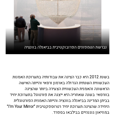
נברשת הטמפונים הפרובוקטיבית בביאנלה בוונציה
בשנת 2012 היא כבר הציגה את עבודותיה בתערוכת האמנות
העכשווית השנתית הגדולה בארמון ורסאי והייתה האישה
הראשונה והאמנית העכשווית הצעירה ביותר שהציגה
בוורסאי. בשנה שאחריה היא ייצגה את פורטוגל בתערוכת יחיד
בביתן המדינה בביאנלה בוונציה והייתה האמנית הפורטוגלית
היחידה שהציגה תערוכת יחיד רטרוספקטיבית "I'm Your Mirror"
במוזיאון גוגנהיים בבילבאו בספרד.