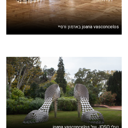
joana vasconcelos בארמון ורסיי
נעלי JOSO של joana vasconcelos