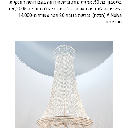
בליסבון, בת 50, אמנית פורטוגזית הידועה בעבודותיה הענקיות.
היא פרצה לתודעה כשבחרה להציג בביאנלה בוונציה 2005, את
A Noiva (הכלה), נברשת בגובה 20 מטר עשויה מ-14,000
טמפונים.