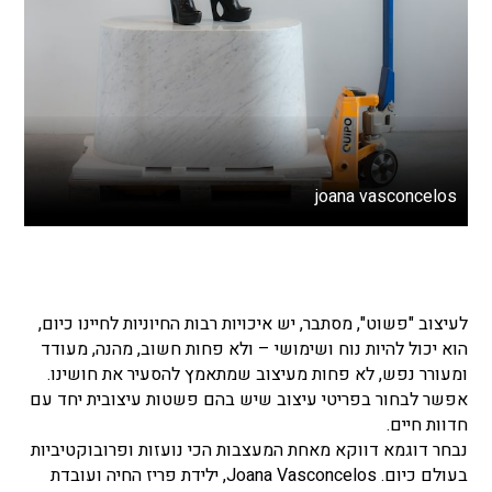
joana vasconcelos
לעיצוב "פשוט", מסתבר, יש איכויות רבות החיוניות לחיינו כיום,
הוא יכול להיות נוח ושימושי – ולא פחות חשוב, מהנה, מעודד
ומעורר נפש, לא פחות מעיצוב שמתאמץ להסעיר את חושינו.
אפשר לבחור בפריטי עיצוב שיש בהם פשטות עיצובית יחד עם
חדוות חיים.
נבחר דוגמא דווקא מאחת המעצבות הכי נועזות ופרובוקטיביות
בעולם כיום. Joana Vasconcelos, ילידת פריז החיה ועובדת