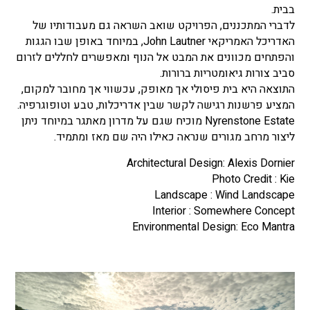
בבית.
לדברי המתכננים, הפרויקט שואב השראה גם מעבודותיו של
האדריכל האמריקאי John Lautner, במיוחד באופן שבו הגגות
והפתחים מכוונים את המבט אל הנוף ומאפשרים לחללים לזרום
סביב צורות גיאומטריות ברורות.
התוצאה היא בית פיסולי אך מאופק, עכשווי אך מחובר למקום,
המציע פרשנות רגישה לקשר שבין אדריכלות, טבע וטופוגרפיה.
Nyrenstone Estate מוכיח שגם על מדרון מאתגר במיוחד ניתן
ליצור מרחב מגורים שנראה כאילו היה שם מאז ומתמיד.
Architectural Design: Alexis Dornier
Photo Credit : Kie
Landscape : Wind Landscape
Interior : Somewhere Concept
Environmental Design: Eco Mantra