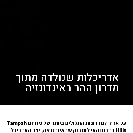
אדריכלות שנולדה מתוך
מדרון ההר באינדונזיה
על אחד המדרונות התלולים ביותר של מתחם Tampah
Hills בדרום האי לומבוק שבאינדונזיה, יצר האדריכל