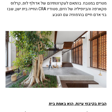
מטרים במטבח. בהתאם לעקרונותיהם של אדולף לוס, קרלוס
סקארפה והביופיליה של היום, סטודיו
CRA
החייה בית ישן, שבו
בני אדם חיים בהרמוניה עם הטבע.
הבית בקיבוץ עינת, הוא באמת בית