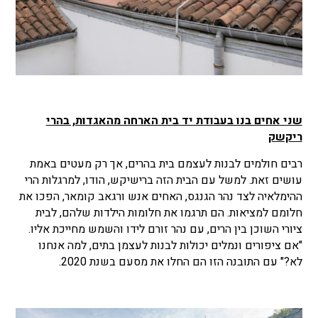
שני אחים בנו בעבודת יד בית הארחה מהאגדות, בהרי
ריקשק
רבים חולמים לבנות לעצמם בית בהרים, אך רק מעטים באמת
עושים זאת. למשל עם הבית הזה ברישיקש, הודו, למרגלות הרי
ההימלאיה לצד נהר הגנגס, האחים אנש ורגאב קומאר, הפכו את
חלומם למציאות. הם תרגמו את חלומות הילדות שלהם, לבית
ציורי השוכן בין הרים, עם נהר זורם לידו והשמש מחייכת אליו.
"אם ציפורים ונמלים יכולות לבנות לעצמן בתים, למה אנחנו
לא?" עם התובנה הזו הם החלו את מסעם בשנת 2020.