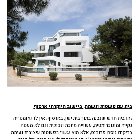
בית עם פשטות ונשמה, ביישוב היוקרתי ארסוף
זהו בית חדש שנבנה בתוך בית ישן, בארסוף. אין לו גאומטריה
נקייה ומונוכרומטית, עשוייה מתכת וזכוכית וגם לא מעטה
בריקים נוסח פרובנס, אלא הוא עשוי בפשטות עיצובית נעימה