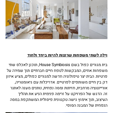
וילה לשתי משפחות שרוצות להיות ביחד ולחוד
בית מגורים כפול בשם
House Symbiosis
, תוכנן לאכלס שתי
משפחות אחים, המבקשות לטפח חיים חברתיים תוך שמירה על
פרטיות. הבית יצר טיפולוגיה חדשה למגורים כפולים, מציע איזון
דק בין חיים משותפים לפרטיים. אדריכלות עם גיאומטריה,
אוריינטציה מרחבית, חזיתות ומסה נפחית, נותנים מענה לאתגר
זה. הדגש של הפרויקט על זרימה פנימית הניע את תהליך
העיצוב, תוך אימוץ גישה טקטונית פיסולית המשתקפת במסה
הנפחית של המבנה הסופי.