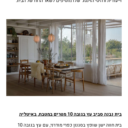
וייעודית ורהיטי הוינטג' שלו מוסיפים לשאר הרוח של הבית.
בית נבנה סביב עץ בגובה 10 מטרים במטבח, באיטליה
בית חווה ישן שופץ בסגנון כפרי מודרני, עם עץ בגובה 10