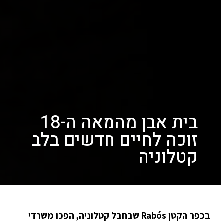
בית אבן מהמאה ה-18
זוכה לחיים חדשים בלב
קטלוניה
בכפר הקטן Rabós שבחבל קטלוניה, הפכו משרדי