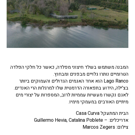
המבנה משתמש בשלד חיצוני מפלדה, כאשר כל חלקי הפלדה
הטרומיים נותרו גלויים מבפנים ומבחוץ.
Lago Ranco הוא אחד האגמים הגדולים והעמוקים ביותר
בצ'ילה, הידוע בתפאורה הדרמטית שלו למרגלות הרי האנדים.
לאגם נקשרו מעשיות עממיות לרוב, המספרות על יצורי מים
מיתיים האורבים במעמקי מימיו.
הבית המתעקל Casa Curva
אדריכלים: – Guillermo Hevia, Catalina Poblete
צילום: Marcos Zegers