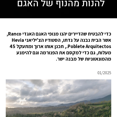
להנות מהנוף של האגם
כדי להבטיח שהדיירים יהנו מנופי האגם האגדי Ranco,
אשר הבית נבנה על גדתו, הסטודיו הצ'יליאני Hevia
Poblete Arquitectos., תכנן אותו ארוך ומתעקל 45
מעלות, גם כדי למקסם את הפנורמה וגם להימנע
מהמונוטוניות של מבנה ישר.
01/2025