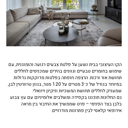
הקו העיצובי בבית נשען על פלטת צבעים רגועה והומוגנית, עם
שימוש בחומרים טבעיים וגוונים בהירים שמכניסים לחללים
תחושת אור ורכות. הרצפה חופתה בפלטות מדוקקות גדולות
במיוחד בגודל של כ־3 מטרים על 1.20 מטר, בגוון טרוורטין לבן,
שמעניק לחללים תחושת המשכיות וניקיון ויזואלי.
גם החלונות תוכננו בקפידה ומשלבים אלומיניום עם עץ צבוע
בלבן בצד הפנימי – פרט שממשיך את החיבור בין מראה
אירופאי קלאסי לבין פתרונות מודרניים.