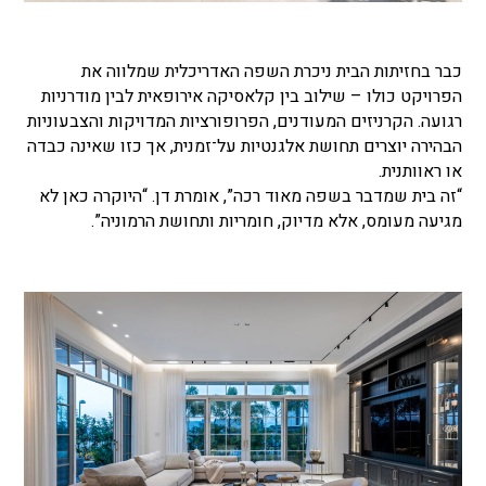
כבר בחזיתות הבית ניכרת השפה האדריכלית שמלווה את
הפרויקט כולו – שילוב בין קלאסיקה אירופאית לבין מודרניות
רגועה. הקרניזים המעודנים, הפרופורציות המדויקות והצבעוניות
הבהירה יוצרים תחושת אלגנטיות על־זמנית, אך כזו שאינה כבדה
או ראוותנית.
“זה בית שמדבר בשפה מאוד רכה”, אומרת דן. “היוקרה כאן לא
מגיעה מעומס, אלא מדיוק, חומריות ותחושת הרמוניה”.