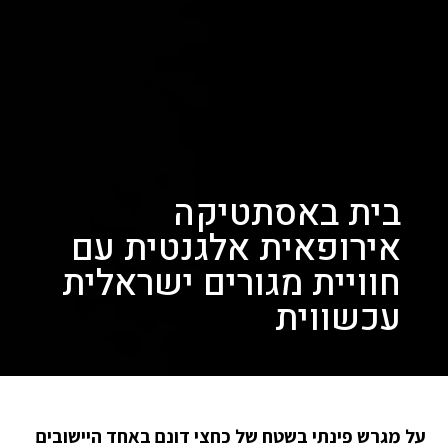
בית באסתטיקה
אירופאית אלגנטית עם
חוויית מגורים ישראלית
עכשווית
על מגרש פינתי בשטח של כחצי דונם באחד היישובים