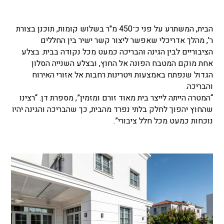
הבית, המשתרע על פני כ־450 מ"ר בשלוש קומות, תוכנן בצורת
ר', מהלך אדריכלי שאפשר ליצור קשר ישיר בין החללים
הציבוריים לבין הגינה והבריכה כמעט מכל נקודה בבית. בצלע
אחת מוקם המטבח הפונה אל החוץ, ובצלע השנייה הסלון
הגדול שנפתח באמצעות ויטרינות רחבות אל אזורי האירוח
והבריכה.
“המטרה הייתה לייצר בית מאוד זורם ומזמין”, מספרת דן. “רצינו
שהחוץ יהפוך לחלק בלתי נפרד מהבית, כך שהבריכה והגינה יהיו
נוכחות כמעט מכל חלל ציבורי”.