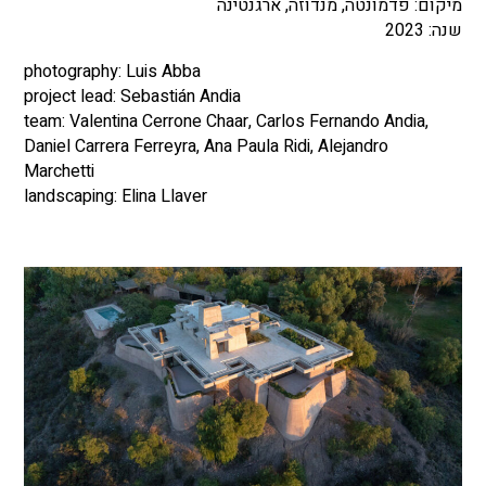
מיקום: פדמונטה, מנדוזה, ארגנטינה
שנה: 2023
photography: Luis Abba
project lead: Sebastián Andia
team: Valentina Cerrone Chaar, Carlos Fernando Andia,
Daniel Carrera Ferreyra, Ana Paula Ridi, Alejandro
Marchetti
landscaping: Elina Llaver