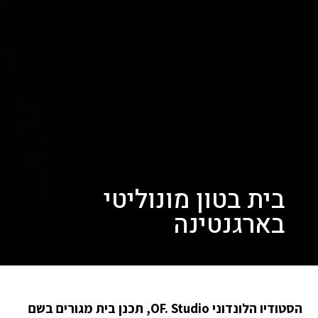
בית בטון מונוליטי
בארגנטינה
הסטודיו הלונדוני OF. Studio, תכנן בית מגורים בשם