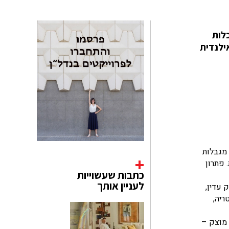
אדריכלות
ילנדית
 מגבלות
 פתרון
כתבות שעשוייות
לעניין אותך
 עדין,
ריה,
 מוצק –