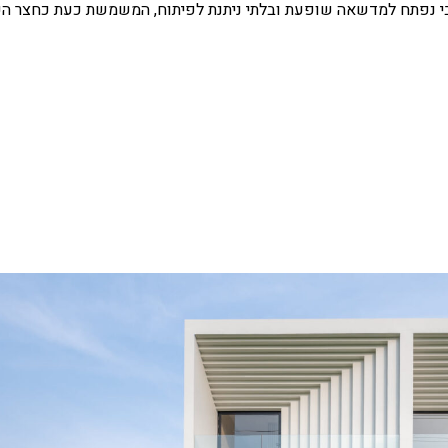
מערבי נפתח למדשאה שופעת ובלתי ניתנת לפיתוח, המשמשת כעת כחצר ה