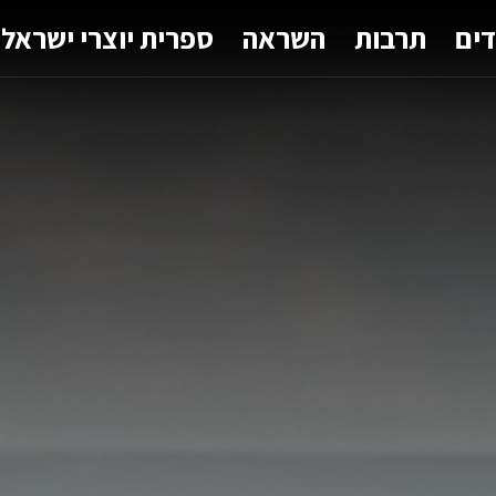
דים
תרבות
השראה
ספרית יוצרי ישראל