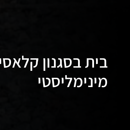
בית בסגנון קלאסי
מינימליסטי