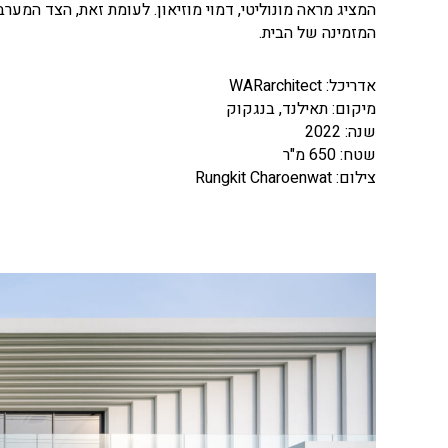
המציג מראה מונוליטי, דמוי מוזיאון. לעומת זאת, הצד ה
המזמינה של הבית.
אדריכל:
WARarchitect
מיקום: תאילנד, בנגקוק
שנה: 2022
שטח: 650 מ"ר
צילום:
Rungkit Charoenwat