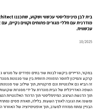
מודרנית עם חללי מגורים פתוחים וקווים נקיים, 
עכשווית.
10/2025
במקור, הדיירים ביקשו לבנות שני בתים נפרדים על מגרש גדו
קרקע והסיכון לחוסר הרמוניה חזותית בין שני סגנונות מנוגד
זה הביא גם אלגנטיות וגם פרקטיות, תוך שילוב שני סגנונות
השפה האדריכלית של הבית מוגדרת על ידי מסגרות שקועות ל
תוך הדגשת העיצוב המינימליסטי תוך הדהוד האלגנטיות הנצ
ומשנה את הגובה לאורך השעות. בלילה, תאורת פסים נסתרת 
הבניין נמתח ממזרח למערב, תוך אופטימיזציה של האוורור ה