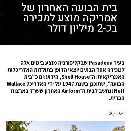
בית הבועה האחרון של
אמריקה מוצע למכירה
בכ-2 מיליון דולר
בעיר Pasadena שבקליפורניה מוצע בימים אלה
למכירה אחד הבתים יוצאי הדופן בתולדות האדריכלות
האמריקאית: ה־Shell House, הידוע גם כ"בית
הבועה", שתוכנן בשנת 1947 על ידי האדריכל Wallace
Neff ונחשב לבית ה־Airform האחרון ששרד בארצות
הברית.
06/2026