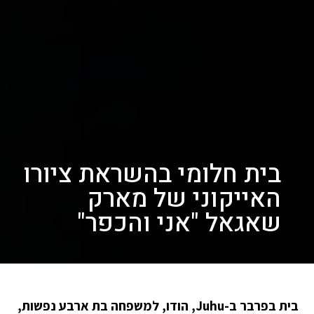
בית חלומי בהשראת ציורו
האייקוני של מארק
שאגאל "אני והכפר"
בית בפרבר ב-Juhu, הודו, למשפחה בת ארבע נפשות,