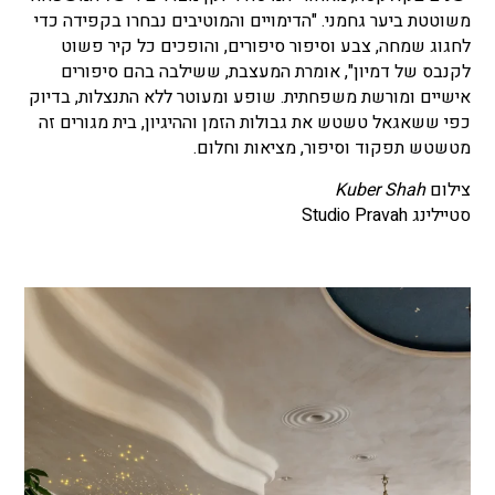
משוטטת ביער גחמני. "הדימויים והמוטיבים נבחרו בקפידה כדי
לחגוג שמחה, צבע וסיפור סיפורים, והופכים כל קיר פשוט
לקנבס של דמיון", אומרת המעצבת, ששילבה בהם סיפורים
אישיים ומורשת משפחתית.
שופע ומעוטר ללא התנצלות, בדיוק
כפי ששאגאל טשטש את גבולות הזמן וההיגיון, בית מגורים זה
מטשטש תפקוד וסיפור, מציאות וחלום.
צילום
Kuber Shah
סטיילינג Studio Pravah