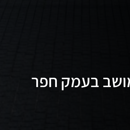
מושב בעמק חפר