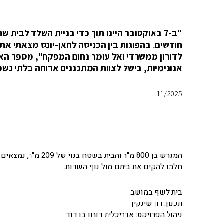
"ב-7 באוקטובר היינו תוך כדי בניית השלד לב
חודשים. בהפוגות בין הכניסה לחאן-יונס מצאתי את 
לדורון ממשרדי ואל עומר נחום המפקח", מספר האד
אנונימיות, בישל לצוות המתכננים ארוחה בלתי נשכח
11/2025
המגרש בן 800 מ"ר ו
חלמו להקים את ביתם מול נוף השדות.
בית לשף במושב
תכנון: רון שינקין
ניהול הפרויקט: אדריכלית דורון בן דוד