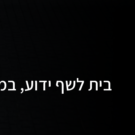
בית לשף ידוע, ב