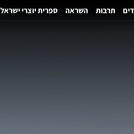
דים
תרבות
השראה
ספרית יוצרי ישראל