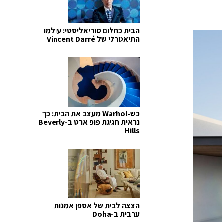
הבית כחלום סוריאליסטי: עולמו
התיאטרלי של Vincent Darré
כש-Warhol מעצב את הבית: כך
נראית חגיגת פופ ארט ב-Beverly
Hills
הצצה לבית של אספן אמנות
ערבית ב-Doha