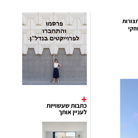
 – תצורות
חקי
כתבות שעשוייות
לעניין אותך