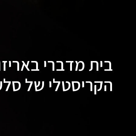
בית מדברי באריזו
הקריסטלי של סלע