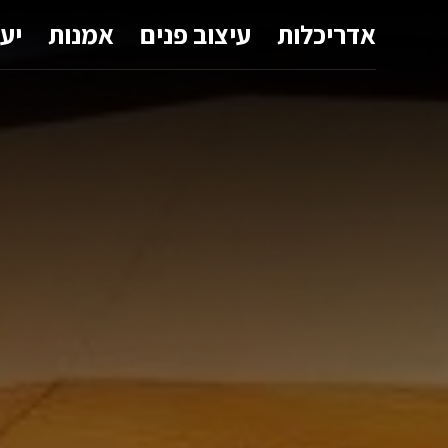
אדריכלות
עיצוב פנים
אמנות
יע