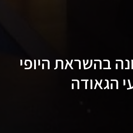
נה בהשראת היופי
י הגאודה