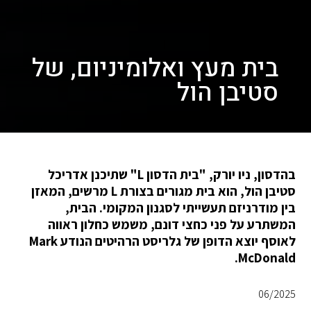
בית מעץ ואלומיניום, של
סטיבן הול
בהדסון, ניו יורק, "בית הדסון L" שתיכנן אדריכל
סטיבן הול, הוא בית מגורים בצורת L מרשים, המאזן
בין מודרניזם תעשייתי לסגנון המקומי. הבית,
המשתרע על פני כחצי דונם, משמש כחלון ראווה
לאוסף יוצא הדופן של גלריסט הרהיטים הנודע Mark
McDonald.
06/2025