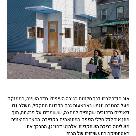
אור חודר לבית דרך חלונות בגובה העיניים. חדר השינה, הממוקם
מעל המטבח ונגיש באמצעות גרם מדרגות מתקפל, משלב גם
פאנלים מזכוכית שקופים למחצה, ששומרים על פרטיות, תוך
מתן אור לכל חללי הפנים המתואמים בקפידה. החצר החיצונית
משלימה בריכת השתקפות, אלמנט דמוי זן, המרכך את
האסתטיקה התעשייתית של הבית.