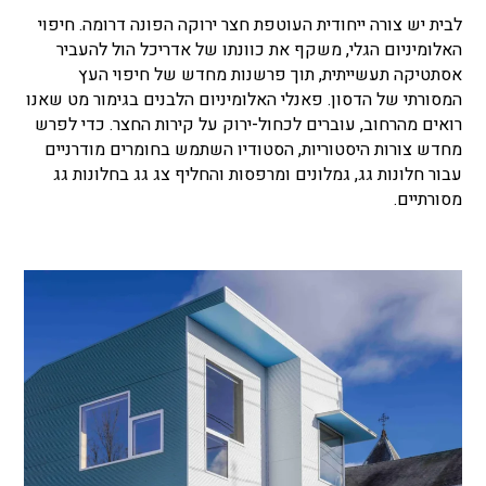
לבית יש צורה ייחודית העוטפת חצר ירוקה הפונה דרומה. חיפוי
האלומיניום הגלי, משקף את כוונתו של אדריכל הול להעביר
אסתטיקה תעשייתית, תוך פרשנות מחדש של חיפוי העץ
המסורתי של הדסון. פאנלי האלומיניום הלבנים בגימור מט שאנו
רואים מהרחוב, עוברים לכחול-ירוק על קירות החצר. כדי לפרש
מחדש צורות היסטוריות, הסטודיו השתמש בחומרים מודרניים
עבור חלונות גג, גמלונים ומרפסות והחליף צג גג בחלונות גג
מסורתיים.