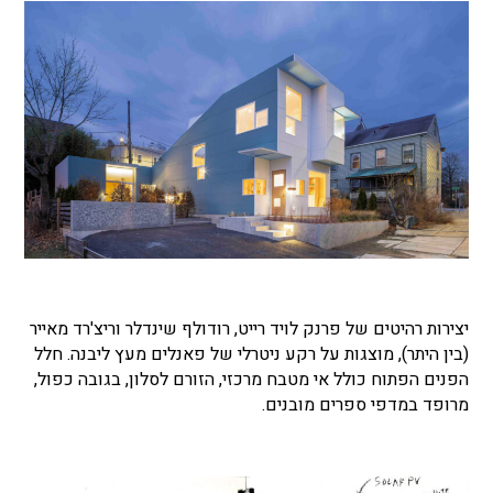
יצירות רהיטים של פרנק לויד רייט, רודולף שינדלר וריצ'רד מאייר
(בין היתר), מוצגות על רקע ניטרלי של פאנלים מעץ ליבנה. חלל
הפנים הפתוח כולל אי ​​מטבח מרכזי, הזורם לסלון, בגובה כפול,
מרופד במדפי ספרים מובנים.