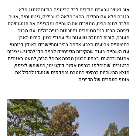
אור ואוויר טבעיים חודרים לכל הכיוונים הודות לזיגוג מלא
בגובה מלא עם מתלים. החצר מלאה בשבילים, גינות ומים, אשר
מלבד לחות הבית, מחזירים את השמיים ומקרינים את תנועותיהם
פנימה. הבית בנוי מחומרים ופתרונות בנייה זולים. עם מבנה
מעורב, קורות המתכת נשענות על עמודי בטון. קירות האבן
החיצוניים צבועים בצבע אדמה בהיר ומתיישרים באופן כרומטי
עם השמיים בעוד שהקירות הפנימיים לבנים כדי להדגיש יצירות
אמנות ורהיטים. רצפת הבטון מכסה את כל הבית, למעט באזורים
הרטובים, שהוחלפו בגרניט אפור. דיקט ימי, המשמש לציפוי,
מוצא המשכיות ברהיטי המטבח ובמדפים שנועדו להכיל את
אוסף הספרים של הדיירים.