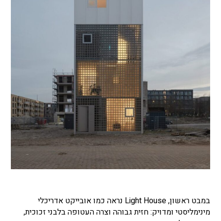
במבט ראשון, Light House נראה כמו אובייקט אדריכלי
מינימליסטי ומדויק: חזית גבוהה וצרה העטופה בלבני זכוכית,