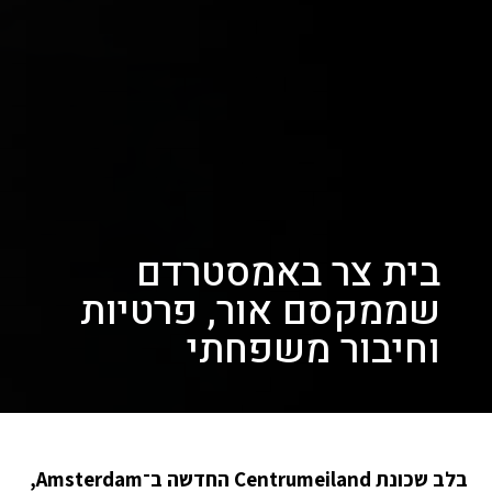
בית צר באמסטרדם
שממקסם אור, פרטיות
וחיבור משפחתי
בלב שכונת Centrumeiland החדשה ב־Amsterdam,