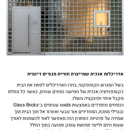
אדריכלות אנכית שמייצרת חוויית מגורים דינמית
בשל המגרש הקומפקטי, בחרו האדריכלים לפתח את הבית
כקומפוזיציה אנכית של חמישה נפחים שונים, כאשר כל מפלס
מקבל אופי ופונקציה משלו.
הנפחים מופרדים באמצעות voids עטופים ב־Glass Bricks
ובגרילי מתכת, המחדירים אור טבעי ואוורור אל תוך הבית תוך
שמירה על פרטיות. הפתרון הזה מאפשר לאור להשתנות לאורך
שעות היום ולייצר תחושת עומק ותנועה בתוך החלל.