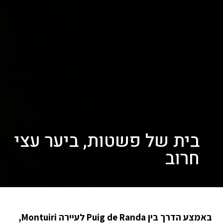
בית של פשטות, ביער עצי
חרוב
באמצע הדרך בין Puig de Randa לעיירה Montuiri,