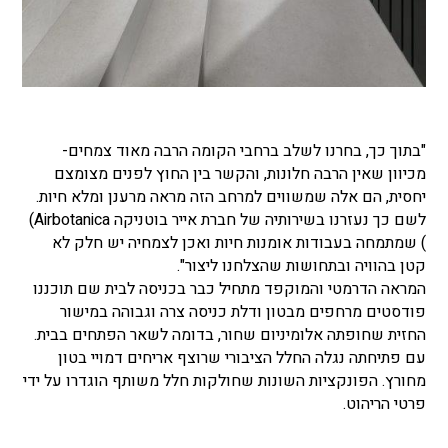
"בתוך כך, בחרנו לשלב ברחבי הקומה הרבה מאוד צמחים-
מכיוון שאין הרבה חלונות, והקשר בין החוץ לפנים מצומצם
יחסית, הם אלה שמשווים למרחב הזה מראה מרענן ומלא חיות.
לשם כך נעזרנו בשירותיה של חברת אייר בוטניקה Airbotanica)
) שמתמחה בעבודות אומנות חיות ואכן לצמחיה יש חלק לא
קטן בהוויה ובתחושות שהצלחנו ליצור".
המראה הדרמטי והמוקפד מתחיל כבר בכניסה לבית שם תוכננו
פודסטים מרחפים מבטון ודלת כניסה צרה וגבוהה במישור
החזית שחופתה אלומיניום שחור, בדומה לשאר הפתחים בבית.
עם פתיחתה נגלה החלל הציבורי שרוצף אריחים דמויי בטון
מחורץ. הפונקציות השונות שחולקות חלל משותף הוגדרו על ידי
פרטי הריהוט.