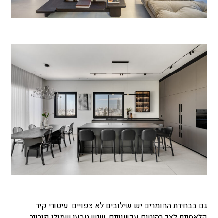
גם בבחירת החומרים יש שילובים לא צפויים: עיטורי קיר
קלאסיים לצד רהיטים עכשוויים, שיש טבעי שמולו פורניר