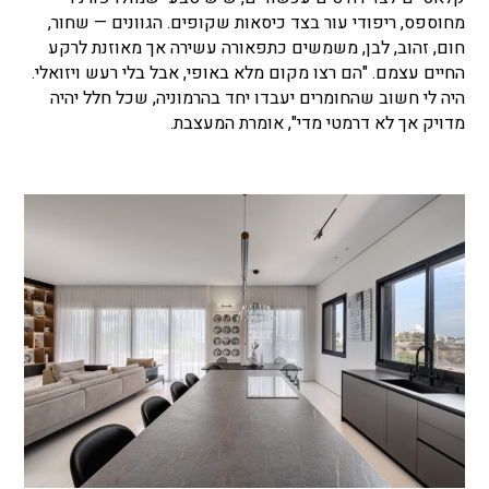
מחוספס, ריפודי עור בצד כיסאות שקופים. הגוונים — שחור,
חום, זהוב, לבן, משמשים כתפאורה עשירה אך מאוזנת לרקע
החיים עצמם. "הם רצו מקום מלא באופי, אבל בלי רעש ויזואלי.
היה לי חשוב שהחומרים יעבדו יחד בהרמוניה, שכל חלל יהיה
מדויק אך לא דרמטי מדי", אומרת המעצבת.