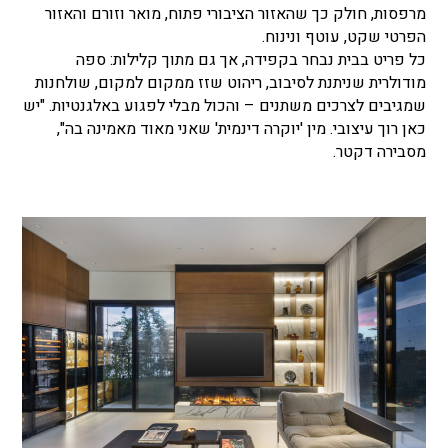
מרפסות, חולק כך שהאזור הציבורי פתוח, מואר וזורם והאזור
הפרטי שקט, עוטף ונינוח.
כל פריט בבית נבחר בקפידה, אך גם מתוך קלילות: ספה
מודולרית שניתנת לסיבוב, ריהוט שזז ממקום למקום, שולחנות
שמגיבים לצרכים משתנים – והכול מבלי לפגוע באלגנטיות. "יש
כאן רוך עיצובי. מין 'יוקרה דינמית' שאני מאוד מאמינה בה",
מסבירה דקטר.