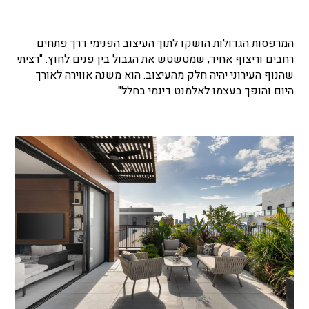
המרפסות הגדולות הושקו לתוך העיצוב הפנימי דרך פתחים
רחבים וריצוף אחיד, שמטשטש את הגבול בין פנים לחוץ. "רציתי
שהנוף העירוני יהיה חלק מהעיצוב. הוא משנה אווירה לאורך
היום והופך בעצמו לאלמנט דינמי בחלל".