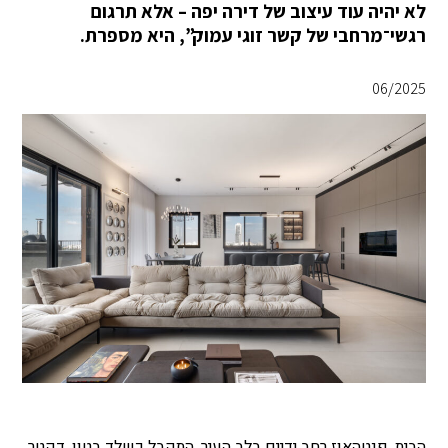
לא יהיה עוד עיצוב של דירה יפה – אלא תרגום
רגשי־מרחבי של קשר זוגי עמוק”, היא מספרת.
06/2025
הבית, פנטהאוז רחב ידיים בלב העיר, התקבל כשלד בטון. דקטר