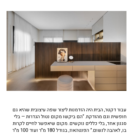
עבור דקטר, הבית היה הזדמנות ליצור שפה עיצובית שהיא גם
חופשית וגם מהודקת. “הם ביקשו מקום נטול הגדרות — בלי
סגנון אחד, בלי כללים נוקשים. מקום שיאפשר לחיים לקרות
בו, לאהבה לנשום.” הפנטהאוז, בגודל 180 מ"ר ועוד 100 מ"ר