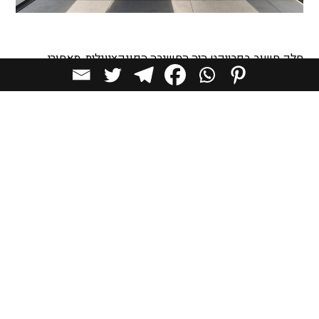
חלק חשוב בפרויקט היה החשיבה הפונקציונלית. מאחורי
העיצוב המדויק יש שכבות של פתרונות חכמים: ארונות קיר
אינטגרטיביים, יחידות נגרות בהתאמה אישית שמסתירות
מערכות, תצוגות לאוספים לצד אחסון נסתר. "הבית הזה חי
באמת. הם מארחים, מבשלים, זזים. הייתי חייבת לתת מענה
שמכבד את זה מבלי לפגוע בניקיון הוויזואלי".