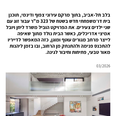
בלב תל-אביב, בתוך מרקם עירוני צפוף ודינמי, תוכנן
בית דו־משפחתי חדש בשטח של 323 מ"ר עבור זוג עם
שני ילדים צעירים. את הפרויקט הוביל משרד ליחן ויובל
אמיצי אדריכלים, כאשר הבית נולד מתוך שאיפה
לייצר מרחב מגורים עוטף ומוגן, כזה המאפשר לדייריו
להתכנס פנימה ולהתנתק מן הרחוב, ובו בזמן ליהנות
מאור טבעי, פתיחות וחיבור לגינה.
03/2026