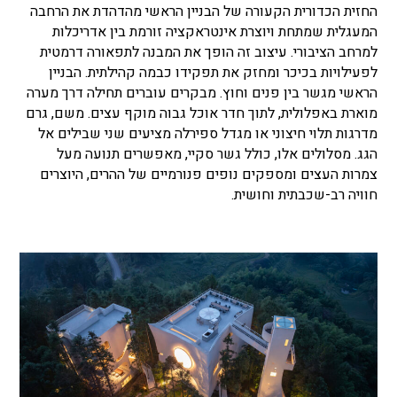
החזית הכדורית הקעורה של הבניין הראשי מהדהדת את הרחבה
המעגלית שמתחת ויוצרת אינטראקציה זורמת בין אדריכלות
למרחב הציבורי. עיצוב זה הופך את המבנה לתפאורה דרמטית
לפעילויות בכיכר ומחזק את תפקידו כבמה קהילתית. הבניין
הראשי מגשר בין פנים וחוץ. מבקרים עוברים תחילה דרך מערה
מוארת באפלולית, לתוך חדר אוכל גבוה מוקף עצים. משם, גרם
מדרגות תלוי חיצוני או מגדל ספירלה מציעים שני שבילים אל
הגג. מסלולים אלו, כולל גשר סקיי, מאפשרים תנועה מעל
צמרות העצים ומספקים נופים פנורמיים של ההרים, היוצרים
חוויה רב-שכבתית וחושית.