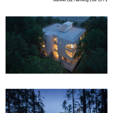
צילום: Guowei Liu, Hanfeng Zou