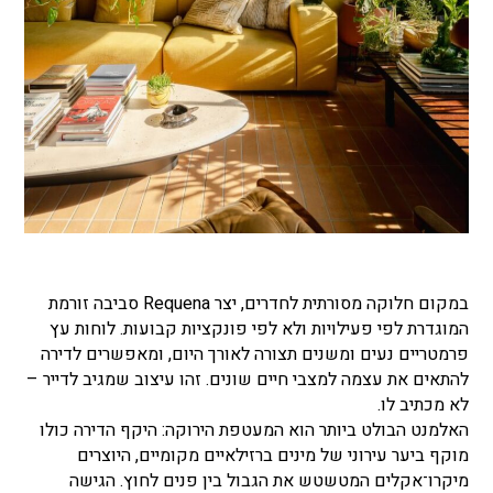
במקום חלוקה מסורתית לחדרים, יצר Requena סביבה זורמת
המוגדרת לפי פעילויות ולא לפי פונקציות קבועות. לוחות עץ
פרמטריים נעים ומשנים תצורה לאורך היום, ומאפשרים לדירה
להתאים את עצמה למצבי חיים שונים. זהו עיצוב שמגיב לדייר –
לא מכתיב לו.
האלמנט הבולט ביותר הוא המעטפת הירוקה: היקף הדירה כולו
מוקף ביער עירוני של מינים ברזילאיים מקומיים, היוצרים
מיקרו־אקלים המטשטש את הגבול בין פנים לחוץ. הגישה