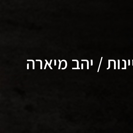
ות / יהב מיארה