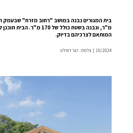
מ"ר, ונבנה בשטח כולל של
המותאם לצרכיהם בדיוק.
10/2024
|
צלמת: הגר דופלט