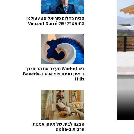
הבית כחלום סוריאליסטי: עולמו
התיאטרלי של Vincent Darré
כש-Warhol מעצב את הבית: כך
נראית חגיגת פופ ארט ב-Beverly
Hills
הצצה לבית של אספן אמנות
ערבית ב-Doha