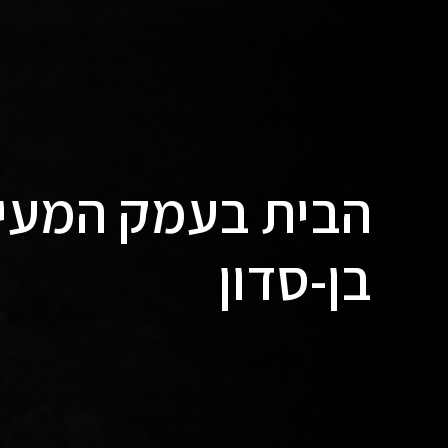
הבית בעמק המעיינ
בן-סדון