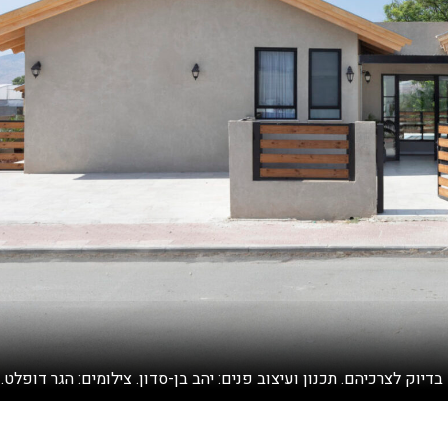
וק לצרכיהם. תכנון ועיצוב פנים: יהב בן-סדון. צילומים: הגר דופלט.