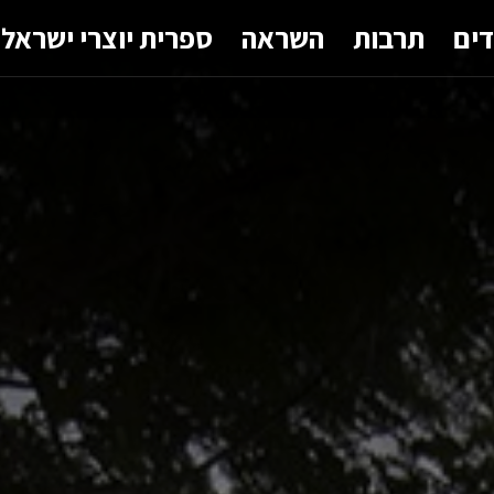
דים
תרבות
השראה
ספרית יוצרי ישראל