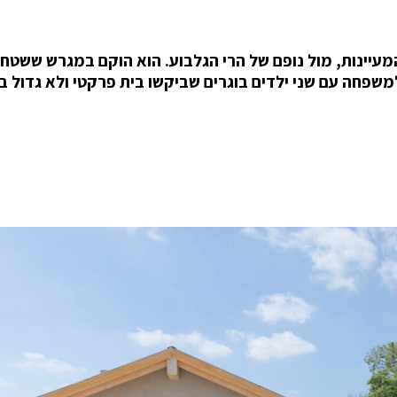
 170 מ"ר. הבית תוכנן למשפחה עם שני ילדים בוגרים שביקשו בית פרקטי ולא גדול