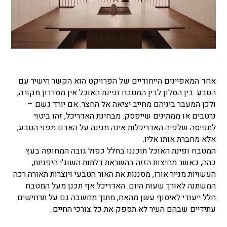
אחד המאפיינים הייחודיים של הפרויקט הוא הקשר הישיר עם
הטבע. בין הסלון לבין המטבח ופינת האוכל אין מסדרון מקורה,
ולכן המעבר ביניהם מחייב יציאה אל החצר. אם יורד גשם –
נרטבים או ממתינים שייפסק. מבחינת האדריכל, זהו ביטוי
לתפיסה שלפיה האדריכלות אינה מגינה על האדם מפני הטבע,
אלא מחברת אותו אליו.
המטבח ופינת האוכל תוכננו בחלל כפול גובה המחופה בעץ
כהה, כאשר מחיצות הזזה בהשראת דלתות השוג'י היפניות,
העשויות מנייר אורז, מסננות את האור הטבעי ויוצרות תאורה רכה
המשתנה לאורך שעות היום. האדריכל אף תכנן מעל המטבח
חלל ייעודי לאיסוף עשן מהאח, מתוך מחשבה גם על תרחישים
עתידיים שבהם העיר לא תספק את כל צורכי החיים.