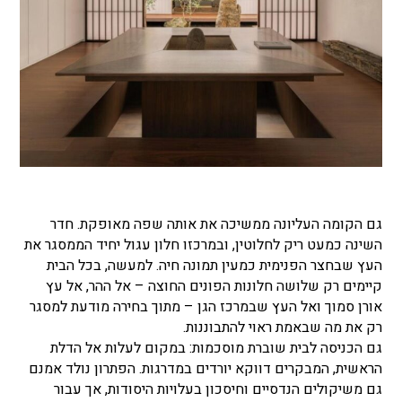
גם הקומה העליונה ממשיכה את אותה שפה מאופקת. חדר
השינה כמעט ריק לחלוטין, ובמרכזו חלון עגול יחיד הממסגר את
העץ שבחצר הפנימית כמעין תמונה חיה. למעשה, בכל הבית
קיימים רק שלושה חלונות הפונים החוצה – אל ההר, אל עץ
אורן סמוך ואל העץ שבמרכז הגן – מתוך בחירה מודעת למסגר
רק את מה שבאמת ראוי להתבוננות.
גם הכניסה לבית שוברת מוסכמות: במקום לעלות אל הדלת
הראשית, המבקרים דווקא יורדים במדרגות. הפתרון נולד אמנם
גם משיקולים הנדסיים וחיסכון בעלויות היסודות, אך עבור