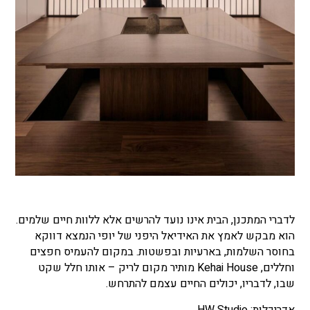
לדברי המתכנן, הבית אינו נועד להרשים אלא ללוות חיים שלמים.
הוא מבקש לאמץ את האידיאל היפני של יופי הנמצא דווקא
בחוסר השלמות, בארעיות ובפשטות. במקום להעמיס חפצים
וחללים, Kehai House מותיר מקום לריק – אותו חלל שקט
שבו, לדבריו, יכולים החיים עצמם להתרחש.
אדריכלות: HW Studio