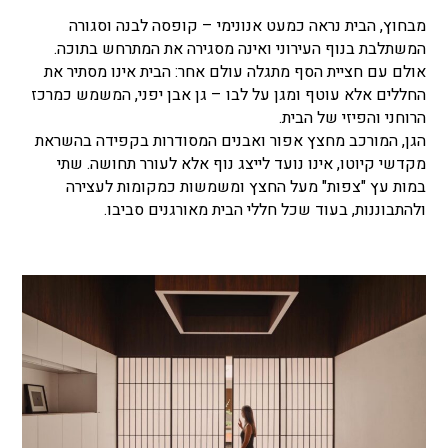
מבחוץ, הבית נראה כמעט אנונימי – קופסה לבנה וסגורה
המשתלבת בנוף העירוני ואינה מסגירה את המתרחש בתוכה.
אולם עם חציית הסף מתגלה עולם אחר: הבית אינו מסתיר את
החללים אלא עוטף ומגן על לבו – גן אבן יפני, המשמש כמרכז
הרוחני והפיזי של הבית.
הגן, המורכב מחצץ אפור ואבנים המסודרות בקפידה בהשראת
מקדשי קיוטו, אינו נועד לייצג נוף אלא לעורר תחושה. שתי
במות עץ "צפות" מעל החצץ ומשמשות כמקומות לעצירה
ולהתבוננות, בעוד שכל חללי הבית מאורגנים סביבו.