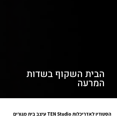
הבית השקוף בשדות
המרעה
הסטודיו לאדריכלות TEN Studio עיצב בית מגורים