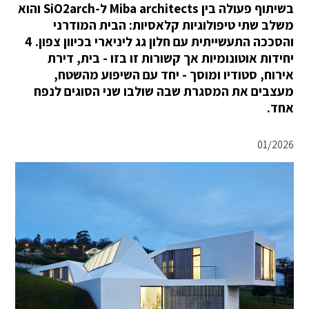
בשיתוף פעולה בין Miba architects ל-SiO2arch והוא
משלב שתי טיפולוגיות קלאסיות: הבית המודרני
והסככה התעשייתית עם חלון גג ליניארי בכיוון צפון. 4
יחידות אוטונומיות אך קשורות זו בזו - בית, דירת
אירוח, סטודיו ומוסך - יחד עם השיפוע מהשטח,
מעצבים את המסגרת שבה שולבו שני הסוגים לנפח
אחד.
01/2026