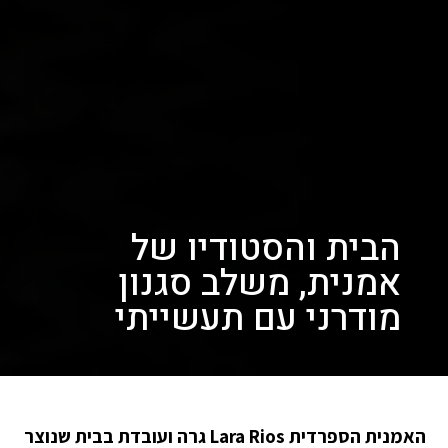
הבית והסטודיו של
אמנית, משלב סגנון
מודרני עם תעשייתי
האמנית הספרדית Lara Rios גרה ועובדת בבית שנוצר