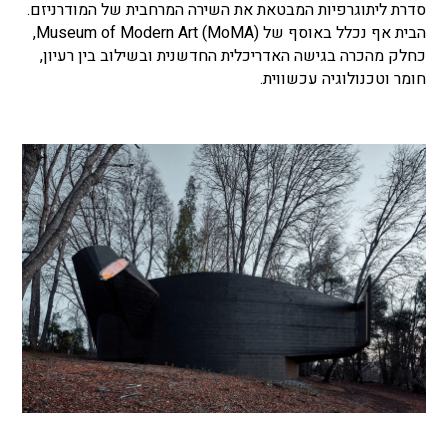
סדרת ליתוגרפיות המבטאת את השירה המרחבית של המודרניזם.
הבית אף נכלל באוסף של Museum of Modern Art (MoMA),
כחלק מהכרה בגישה האדריכלית החדשנית ובשילוב בין רעיון,
חומר וטכנולוגיה עכשווית.