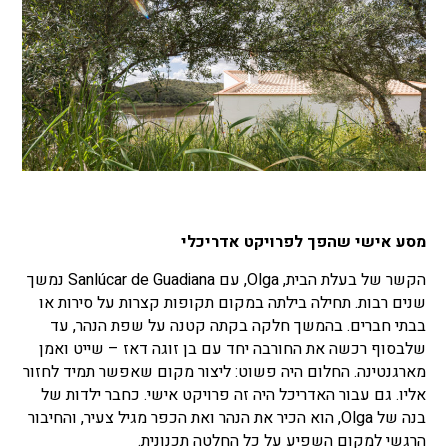
מסע אישי שהפך לפרויקט אדריכלי
הקשר של בעלת הבית, Olga, עם Sanlúcar de Guadiana נמשך
שנים רבות. תחילה בילתה במקום תקופות קצרות על סירות או
בבתי חברים. בהמשך חלקה בקתה קטנה על שפת הנהר, עד
שלבסוף רכשה את החורבה יחד עם בן זוגה דאז – שייט ואמן
מארגנטינה. החלום היה פשוט: ליצור מקום שאפשר תמיד לחזור
אליו. גם עבור האדריכל היה זה פרויקט אישי. כחבר ילדות של
בנה של Olga, הוא הכיר את הנהר ואת הכפר מגיל צעיר, והחיבור
הרגשי למקום השפיע על כל החלטה תכנונית.