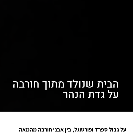
הבית שנולד מתוך חורבה
על גדת הנהר
על גבול ספרד ופורטוגל, בין אבני חורבה מהמאה