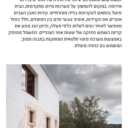
אירופה. במקום להסתמך על מערכות מיזוג מתקדמות, הבית
פועל בהתאם לעקרונות בנייה מסורתיים: קירות האבן העבים
אוגרים את הקרירות, אוורור טבעי זורם בין הפתחים, חלל כפול
מאפשר לאוויר החם לעלות כלפי מעלה, וכיוון הגג מונע את
קרינת השמש החזקה של שעות אחר הצהריים. החשמל מסופק
באמצעות מערכת פוטו־וולטאית המותקנת במבנה סמוך,
המשמש גם כחניה מוצלת.