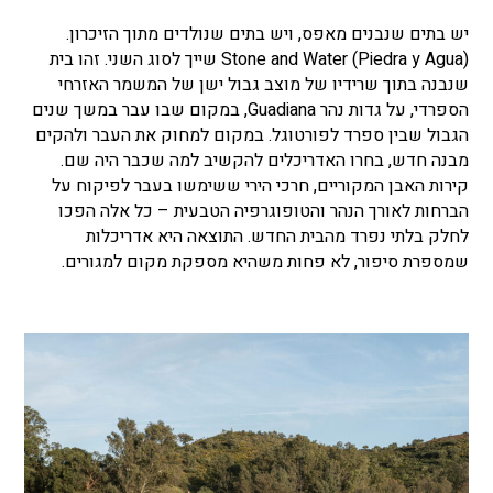
יש בתים שנבנים מאפס, ויש בתים שנולדים מתוך הזיכרון.
Stone and Water (Piedra y Agua) שייך לסוג השני. זהו בית
שנבנה בתוך שרידיו של מוצב גבול ישן של המשמר האזרחי
הספרדי, על גדות נהר Guadiana, במקום שבו עבר במשך שנים
הגבול שבין ספרד לפורטוגל. במקום למחוק את העבר ולהקים
מבנה חדש, בחרו האדריכלים להקשיב למה שכבר היה שם.
קירות האבן המקוריים, חרכי הירי ששימשו בעבר לפיקוח על
הברחות לאורך הנהר והטופוגרפיה הטבעית – כל אלה הפכו
לחלק בלתי נפרד מהבית החדש. התוצאה היא אדריכלות
שמספרת סיפור, לא פחות משהיא מספקת מקום למגורים.