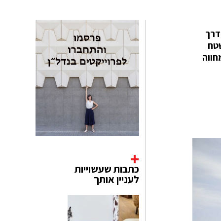
ים דרך
שטח
חווה
כתבות שעשוייות
לעניין אותך