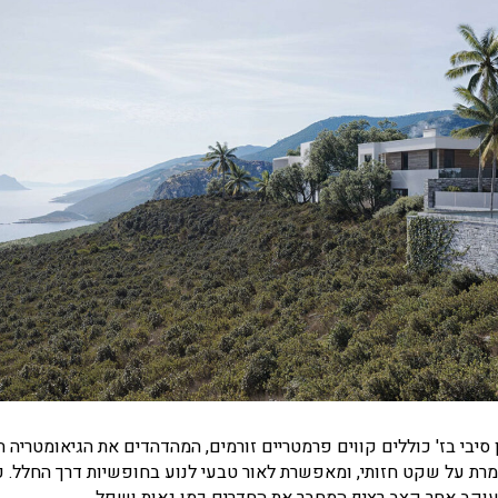
סיבי בז' כוללים קווים פרמטריים זורמים, המהדהדים את הגיאומטריה הנ
מרת על שקט חזותי, ומאפשרת לאור טבעי לנוע בחופשיות דרך החלל. כ
וקב אחר קצב רציף המחבר את החדרים כמו גאות ושפל.