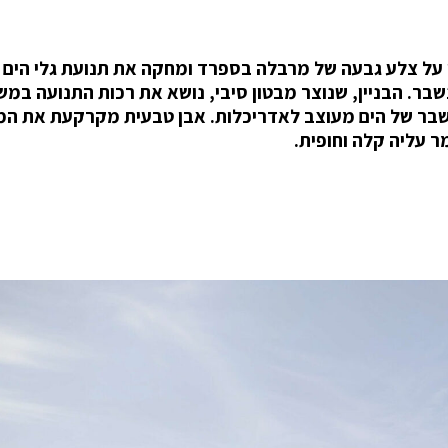
רים Perla, שמתכנן משרד Stipfold, שוכן על צלע גבעה של מרבלה בספרד ומחקה את תנועת גלי ה
בר. הבניין, שנוצר מבטון סיבי, נושא את רכות התנועה במ
 שבר של הים מעוצב לאדריכלות. אבן טבעית מקרקעת את המ
ר עליה קלה וחופית.