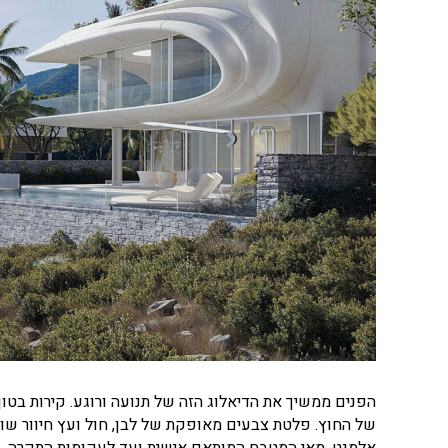
הפנים ממשיך את הדיאלוג הזה של תנועה ורוגע. קירות בטון 
של החוץ. פלטת צבעים מאופקת של לבן, חול ועץ חיוור שו
אלמנט, מאי המטבח המותאם אישית ועד לעקומות התקרה, ע