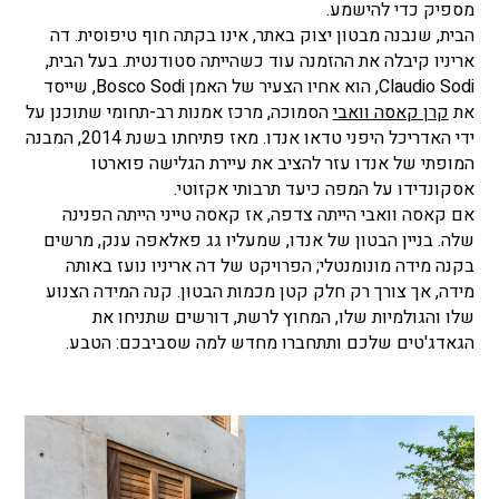
מספיק כדי להישמע.
הבית, שנבנה מבטון יצוק באתר, אינו בקתה חוף טיפוסית. דה
אריניו קיבלה את ההזמנה עוד כשהייתה סטודנטית. בעל הבית,
Claudio Sodi, הוא אחיו הצעיר של האמן Bosco Sodi, שייסד
את
קרן קאסה וואבי
הסמוכה, מרכז אמנות רב-תחומי שתוכנן על
ידי האדריכל היפני טדאו אנדו. מאז פתיחתו בשנת 2014, המבנה
המופתי של אנדו עזר להציב את עיירת הגלישה פוארטו
אסקונדידו על המפה כיעד תרבותי אקזוטי.
אם קאסה וואבי הייתה צדפה, אז קאסה טייני הייתה הפנינה
שלה. בניין הבטון של אנדו, שמעליו גג פאלאפה ענק, מרשים
בקנה מידה מונומנטלי; הפרויקט של דה אריניו נועז באותה
מידה, אך צורך רק חלק קטן מכמות הבטון. קנה המידה הצנוע
שלו והגולמיות שלו, המחוץ לרשת, דורשים שתניחו את
הגאדג'טים שלכם ותתחברו מחדש למה שסביבכם: הטבע.