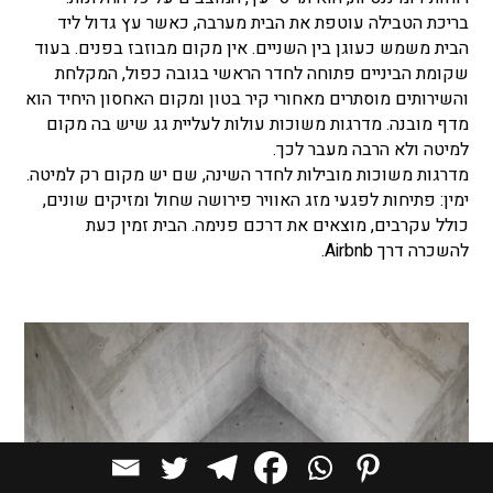
בריכת הטבילה עוטפת את הבית מערבה, כאשר עץ גדול ליד
הבית משמש כעוגן בין השניים. אין מקום מבוזבז בפנים. בעוד
שקומת הביניים פתוחה לחדר הראשי בגובה כפול, המקלחת
והשירותים מוסתרים מאחורי קיר בטון ומקום האחסון היחיד הוא
מדף מובנה. מדרגות משוכות עולות לעליית גג שיש בה מקום
למיטה ולא הרבה מעבר לכך.
מדרגות משוכות מובילות לחדר השינה, שם יש מקום רק למיטה.
ימין: פתיחות לפגעי מזג האוויר פירושה שחול ומזיקים שונים,
כולל עקרבים, מוצאים את דרכם פנימה. הבית זמין כעת
להשכרה דרך
Airbnb
.