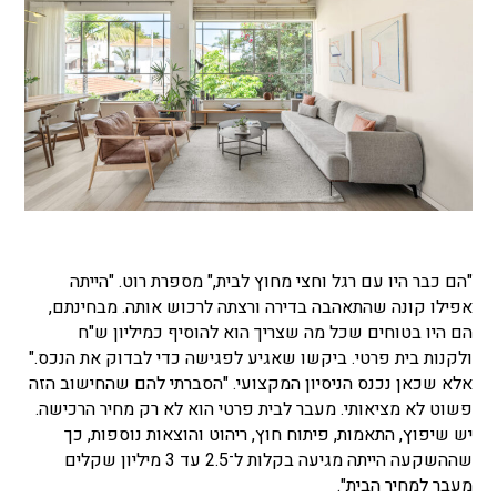
"הם כבר היו עם רגל וחצי מחוץ לבית," מספרת רוט. "הייתה
אפילו קונה שהתאהבה בדירה ורצתה לרכוש אותה. מבחינתם,
הם היו בטוחים שכל מה שצריך הוא להוסיף כמיליון ש"ח
ולקנות בית פרטי. ביקשו שאגיע לפגישה כדי לבדוק את הנכס."
אלא שכאן נכנס הניסיון המקצועי. "הסברתי להם שהחישוב הזה
פשוט לא מציאותי. מעבר לבית פרטי הוא לא רק מחיר הרכישה.
יש שיפוץ, התאמות, פיתוח חוץ, ריהוט והוצאות נוספות, כך
שההשקעה הייתה מגיעה בקלות ל־2.5 עד 3 מיליון שקלים
מעבר למחיר הבית".