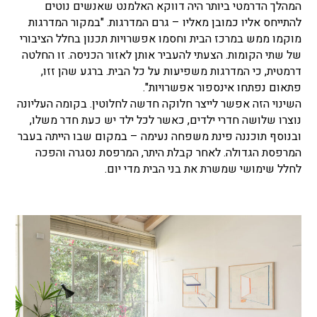
המהלך הדרמטי ביותר היה דווקא האלמנט שאנשים נוטים
להתייחס אליו כמובן מאליו – גרם המדרגות. "במקור המדרגות
מוקמו ממש במרכז הבית וחסמו אפשרויות תכנון בחלל הציבורי
של שתי הקומות. הצעתי להעביר אותן לאזור הכניסה. זו החלטה
דרמטית, כי המדרגות משפיעות על כל הבית. ברגע שהן זזו,
פתאום נפתחו אינספור אפשרויות".
השינוי הזה אפשר לייצר חלוקה חדשה לחלוטין. בקומה העליונה
נוצרו שלושה חדרי ילדים, כאשר לכל ילד יש כעת חדר משלו,
ובנוסף תוכננה פינת משפחה נעימה – במקום שבו הייתה בעבר
המרפסת הגדולה. לאחר קבלת היתר, המרפסת נסגרה והפכה
לחלל שימושי שמשרת את בני הבית מדי יום.