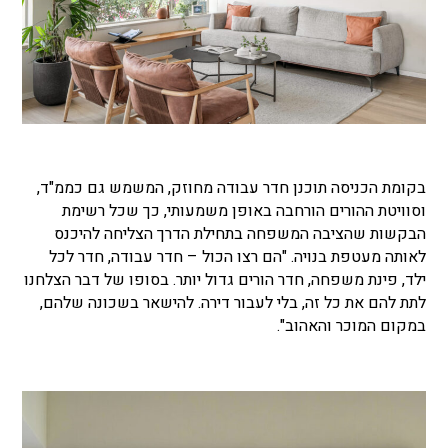
בקומת הכניסה תוכנן חדר עבודה מחוזק, המשמש גם כממ"ד,
וסוויטת ההורים הורחבה באופן משמעותי, כך שכל רשימת
הבקשות שהציבה המשפחה בתחילת הדרך הצליחה להיכנס
לאותה מעטפת בנויה. "הם רצו הכול – חדר עבודה, חדר לכל
ילד, פינת משפחה, חדר הורים גדול יותר. בסופו של דבר הצלחנו
לתת להם את כל זה, בלי לעבור דירה. להישאר בשכונה שלהם,
במקום המוכר והאהוב".