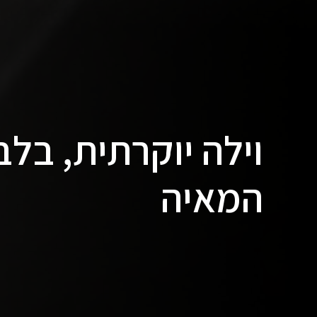
וילה יוקרתית, בלב
המאיה