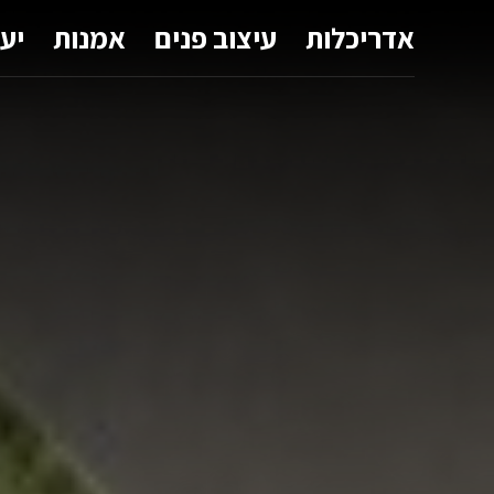
אדריכלות
עיצוב פנים
אמנות
יע