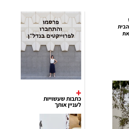
פט
הבית
את
כתבות שעשוייות
לעניין אותך