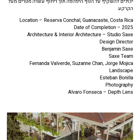
יכולים להשקיף על הנוף היפהפה תוך ריחוף עשרה מטרים מעל
הקרקע.
Location –
Reserva Conchal, Guanacaste, Costa Rica
Date of Completion –
2025
Architecture & Interior Architecture –
Studio Saxe
Design Director
Benjamin Saxe
Saxe Team
Fernanda Valverde, Suzanne Chan, Jorge Mojica
Landscape
Esteban Bonilla
Photography
Alvaro Fonseca – Depth Lens