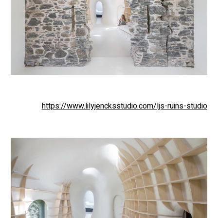
https://www.lilyjencksstudio.com/ljs-ruins-studio