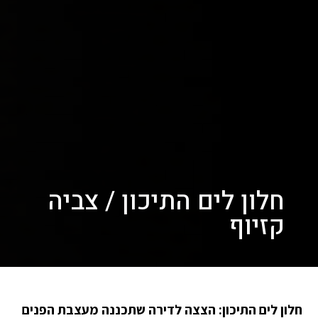
חלון לים התיכון / צביה
קזיוף
חלון לים התיכון: הצצה לדירה שתכננה מעצבת הפנים