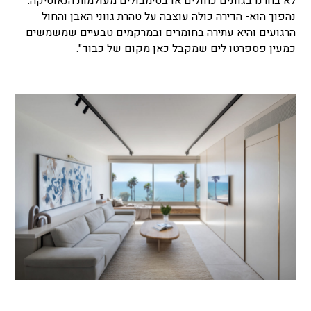
לא בחרנו בגוונים כחולים או בסימבולים מעולמות הנאוטיקה.
נהפוך הוא- הדירה כולה עוצבה על טהרת גווני האבן והחול
הרגועים והיא עתירה בחומרים ובמרקמים טבעיים שמשמשים
כמעין פספרטו לים שמקבל כאן מקום של כבוד".