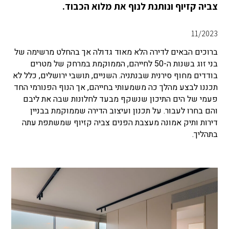
צביה קזיוף ונותנת לנוף את מלוא הכבוד.
11/2023
ברוכים הבאים לדירה הלא מאוד גדולה אך בהחלט מרשימה של
בני זוג בשנות ה-50 לחייהם, הממוקמת במרחק של מטרים
בודדים מחוף סירנית שבנתניה. השניים, תושבי ירושלים, כלל לא
תכננו לבצע מהלך כה משמעותי בחייהם, אך הנוף הפנורמי החד
פעמי של הים התיכון שנשקף מבעד לחלונות שבה את ליבם
והם בחרו לעבור. על תכנון ועיצוב הדירה שממוקמת בבניין
דירות ותיק אמונה מעצבת הפנים צביה קזיוף שמשתפת עתה
בתהליך.