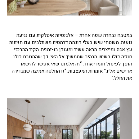
במטבח נבחרה שפה אחרת
–
אלגנטיות איטלקית עם נגיעה
נועזת. משטחי שיש בעלי דוגמה דרמטית משתלבים עם חזיתות
עץ אגוז ומייצרים מראה עשיר ומעודן בו-זמנית. הקיר המרכזי
חופה כולו בשיש מרהיב שממשיך אל האי, כך שהמטבח כולו
הופך לפיסול חומרי אחד. “זה אלמנט שאי אפשר להישאר
אדישים אליו,” אומרות המעצבות. “זו החלטה אמיצה שמגדירה
את החלל.”