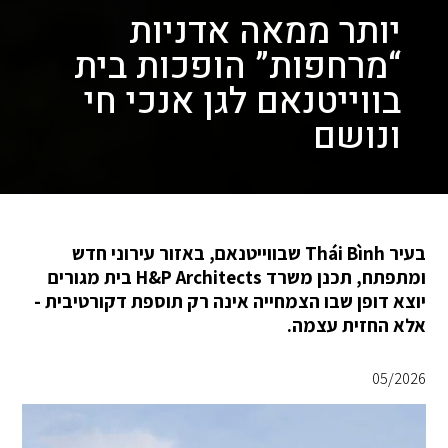
יותר ממאה אדניות
“מרחפות” הופכות בית
בווייטנאם לגן אנכי חי
ונושם
בעיר Thái Bình שבווייטנאם, באזור עירוני חדש
ומתפתח, תכנן משרד H&P Architects בית מגורים
יוצא דופן שבו הצמחייה אינה רק תוספת דקורטיבית -
אלא החזית עצמה.
05/2026