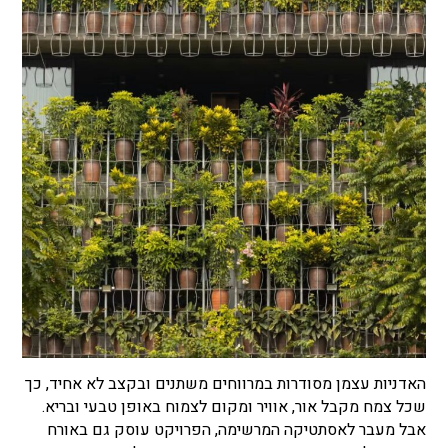
האדניות עצמן מסודרות במרווחים משתנים ובקצב לא אחיד, כך
שכל צמח מקבל אור, אוויר ומקום לצמוח באופן טבעי ובריא.
אבל מעבר לאסתטיקה המרשימה, הפרויקט עוסק גם באורח