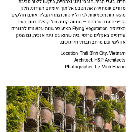
חיים. בעלי הבית, חובבי גינון וצמחייה, ביקשו ליצור סביבת
מגורים שמחזירה את הטבע אל תוך היומיום העירוני. חלק
מהאדניות משמשות לגידול ירקות וצמחי תבלין, אותם חולקים
הדיירים עם שכניהם — מחווה קטנה של קהילה בתוך העיר
הצפופה. Flying Vegetation מציע פרשנות עכשווית למגורים
עירוניים באקלים טרופי: בית שהוא גם גינה אנכית, גם מסנן
אקלימי וגם מרחב חברתי חי ונושם.
Location: Thái Bình City, Vietnam
Architect: H&P Architects
Photographer: Le Minh Hoang