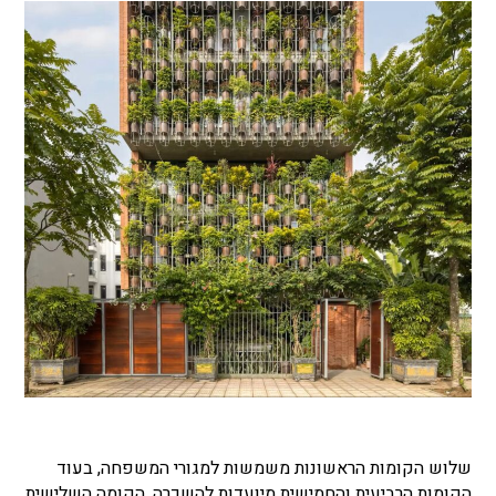
שלוש הקומות הראשונות משמשות למגורי המשפחה, בעוד
הקומות הרביעית והחמישית מיועדות להשכרה. הקומה השלישית