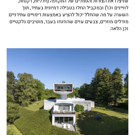
שניצלו את הצורות והסמלים של התקופה (חלליות, רקטות,
לוויינים וכו') ובמקביל החלו בטבילה דמיונית בעתיד, תוך
השערה על מה שהחלל יכול להציע באמצעות דימויים עתידניים:
מודלים מוזרים, צבעים עזים שהוזנחו בעבר, מוטיבים גלקטיים
וכן הלאה.