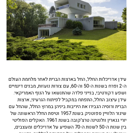
עידן אדריכלות החלל, החל בארצות הברית לאחר מלחמת העולם
ה-2 ופרח בשנות ה-50 וה-60, עם צורות נועזות, מבנים דינמיים
ושפע דקורטיבי, בנייני פלדה שהתנשאו על הנוף האמריקאי.
עידן עיצוב החלל, התפתח במקביל לפיתוח הגרעיני, ארצות
הברית ורוסיה הגבירו את היריבות ביניהן במרוץ החלל, שהחל עם
שיגור הלוויין ספוטניק בשנת 1957 וטיסת החלל הראשונה של
יורי גגארין וולנטינה טרצ'קובה בשנת 1961. האקלים הפוליטי
בין שנות ה-50 לשנות ה-70 השפיע על אדריכלים ומעצבים,