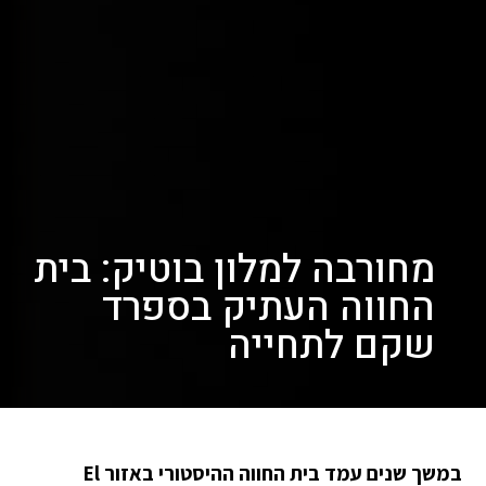
מחורבה למלון בוטיק: בית
החווה העתיק בספרד
שקם לתחייה
במשך שנים עמד בית החווה ההיסטורי באזור El