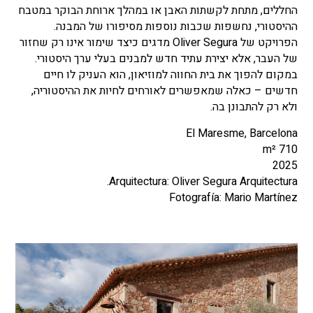
החללים, מתחת לקשתות האבן או במהלך ארוחת הבוקר במטבח
ההיסטורי, נחשפות שכבות נוספות מסיפורו של המבנה.
הפרויקט של Oliver Segura מדגים כיצד שימור אינו רק שחזור
של העבר, אלא יצירת עתיד חדש למבנים בעלי ערך היסטורי.
במקום להפוך את בית החווה למוזיאון, הוא העניק לו חיים
חדשים – כאלה שמאפשרים לאורחים לחיות את ההיסטוריה,
ולא רק להתבונן בה.
El Maresme, Barcelona
710 m²
2025
Arquitectura: Oliver Segura Arquitectura.
Fotografía: Mario Martínez