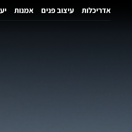
אדריכלות
עיצוב פנים
אמנות
יע