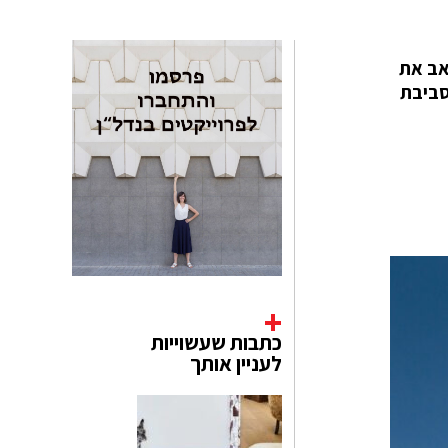
ע הפיננסי ההומה של são paulo. הבית שואב את
יחות בסביבת
כתבות שעשוייות
לעניין אותך