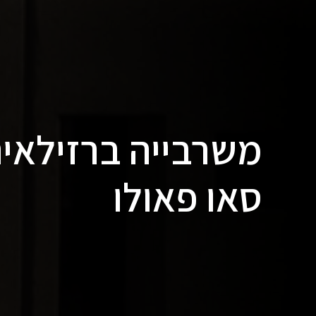
משרבייה ברזילאית
סאו פאולו