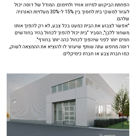
הפחתת הביקוש למיזוג אוויר ולחימום. המודל של דוסה יכול
לעזור למשקי בית לחסוך בין 15% ל-30% מעלויות האנרגיה
שלהם.
"אפשר לצבוע את הבית כמעט בכל צבע, לא רק להפוך אותו
משחור ללבן", הסביר "בית יכול להפוך לכחול בהיר בחודשים
חמים יותר לפני שיהפוך לכחול כהה יותר בחורף".
דוסה מחפש עתה שותף שיעזור לו להוציא את ההמצאה לשוק,
כמו חברת צבע או חברת כימיקלים.