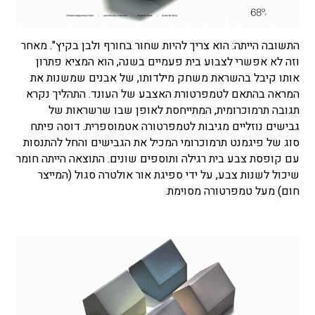
התשובה הייתה: הוא צריך להיות שחור בחורף ולבן בקיץ". מאחר
וזה לא אפשרי לצבוע בית פעמיים בשנה, הוא המציא פתרון
אותו קיבל בהשראת משחק מילדותו, של אבנים שמשנות את
המראה בהתאם לטמפרטורת האצבע של העונד. התהליך נקרא
תגובה תרמוכרומית, המתייחסת לאופן שבו שרשראות של
גבישים נוזליים מגיבות לטמפרטורה אטמוספרית. דוסה פיתח
סוג של פיגמנט תרמוכרומי המכיל את הגבישים והחל להתנסות
עם קופסת צבע בית רגילה ותוספים שונים. התוצאה הייתה חומר
שיכול לשנות צבע, על ידי ספיגת אור אולטרה סגול (המייצר
חום) מעל טמפרטורה מסוימת.