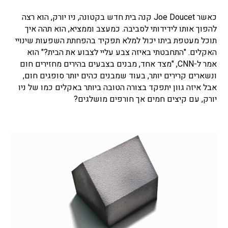
כאשר Joe Doucet קנה בית חדש בקטונה, ניו יורק, הוא רצה
להפוך אותו לידידותי לסביבה. כמעצב וממציא, הוא תהה איך
תוכל מעטפת ביתו יכול למלא תפקיד בהפחתת השפעות שינויי
האקלים. "התחבטתי באיזה צבע עליי לצבוע את הבית?" הוא
אמר ל-CNN, "מצד אחד, מבנים בצבעים בהירים מחזירים חום
ונשארים קרירים יותר, בעוד שמבנים כהים יותר סופגים חום,
אבל איזה גוון יתפקד בצורה הטובה ביותר באקלים כמו של ניו
יורק, עם קיצים חמים אך חורפים מושלגים?