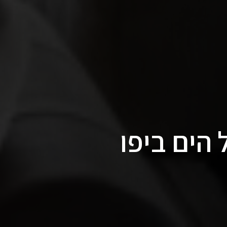
 הים ביפו