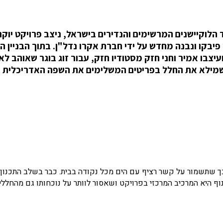
 הלוקיישנים המרשימים והנדירים בישראל, ניצב פרויקט יוק
 פיבקו ונבנה מחדש על ידי חברת אקרו נדל"ן. בתוך הבניין ה
צבו אמיר וחני חזק מסטודיו חזק, עבור זוג בוגר שאוהב לא
 שמילא את החלל בפריטים המשלימים את השפה האדריכלית
עוד 40 מ"ר מרפסת, תוכננה כך שתשמור על קשר רציף עם הים מכל נקודה בבית. כבר בשלב התכנון
וף היא המרכיב המרכזי בפרויקט ושאסור לוותר על נוכחותו גם מהחללי