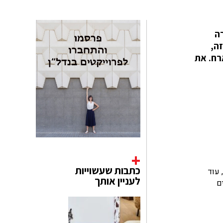
רה
זה,
רח. את
כתבות שעשוייות
, עוד
לעניין אותך
ם