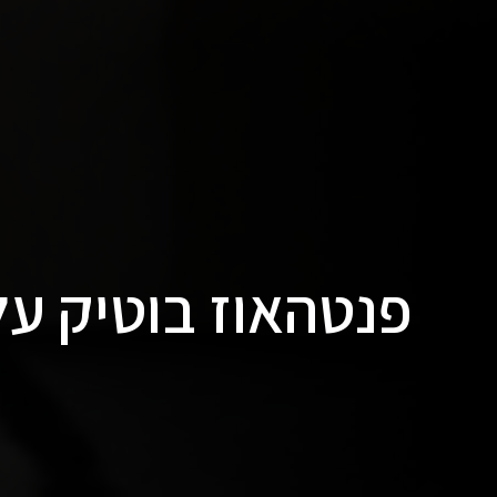
פנטהאוז בוטיק על