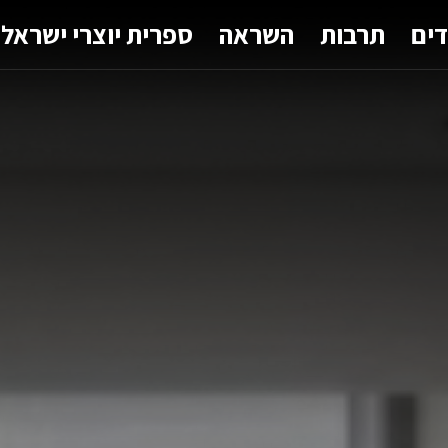
דים
תרבות
השראה
ספרית יוצרי ישראל