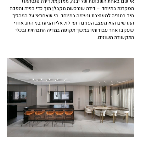
אי שם באחת השכונות של יבנה, ממוקמת דירת פנטהאוז
מסקרנת במיוחד – דירה שנרכשה מקבלן תוך כדי בנייה והפכה
מיד בסופה למעוצבת ונעימה במיוחד. מי שאחראי על המהפך
המרשים הוא מעצב הפנים רועי לוי, אליו הגיעו בני הזוג אחרי
שעקבו אחר עבודותיו במשך תקופה במדיה החברתית ובכלי
התקשורת השונים.