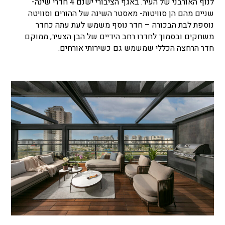
לנוף האורבני של העיר. באגף הציבורי ישנם 4 חדרי שינה-
שניים מהם הן סוויטות- מאסטר השינה של ההורים וסוויטה
נוספת לבת הבכורה – חדר נוסף משמש לעת עתה כחדר
משחקים ובסמוך לחדרו רחב הידיים של הבן הצעיר, ממוקם
חדר הרחצה הכללי שמשמש גם כשירותי אורחים.