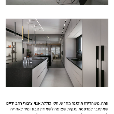
עתה, משהדירה תוכננה מחדש, היא כוללת אגף ציבורי רחב ידיים
שמתחבר למרפסת ענקית שצופה לשמורת טבע ומיד לאחריה