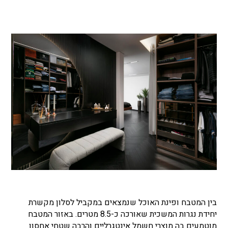
בין המטבח ופינת האוכל שנמצאים במקביל לסלון מקשרת
יחידת נגרות המשכית שאורכה כ-8.5 מטרים. באזור המטבח
מוטמעים בה מוצרי חשמל אינטגרליים והרבה שטחי אחסון