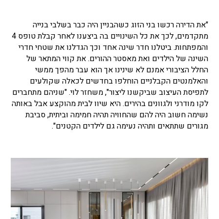
"את הדירה רכשו בני הזוג כשהבניין היה כבר בשלבי בנייה
מתקדמים, לכך את כל השינויים בה ביצענו לאחר קבלת טופס 4
והמפתחות. ביטלנו חדר שינה אחד וכך הגדלנו את שטחי חדרי
השינה של הילדים ואת מאסטר ההורים. את קווי המתאר של
החלל הציבורי אמנם לא שינינו אך הוא עבר מהפך ממשי
והאלמנטים הקבלניים הוחלפו בחדשים לכאלה שקולעים
לתפיסת העיצוב שביקשנו ליצור", משחזר לוי. "שניהם מתחברים
לקו מודרני ולגוונים בהירים. היא שיוו לבית מהוקצע אבל באותה
נשימה חשוב היה להם שהחוויה תהיה חמימה וביתית, סביבת
מגורים שתתאים ותהיה נעימה גם לילדים הקטנים".