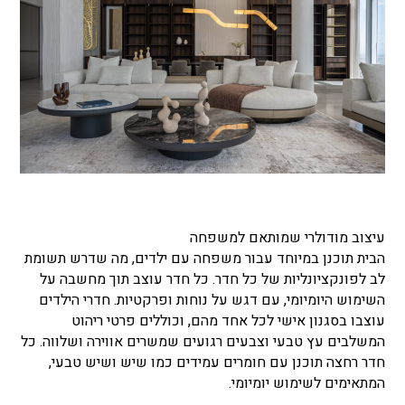
עיצוב מודולרי שמותאם למשפחה
הבית תוכנן במיוחד עבור משפחה עם ילדים, מה שדרש תשומת
לב לפונקציונליות של כל חדר. כל חדר עוצב תוך מחשבה על
השימוש היומיומי, עם דגש על נוחות ופרקטיות. חדרי הילדים
עוצבו בסגנון אישי לכל אחד מהם, וכוללים פרטי ריהוט
המשלבים עץ טבעי וצבעים רגועים שמשרים אווירה ושלווה. כל
חדר רחצה תוכנן עם חומרים עמידים כמו שיש ושיש טבעי,
המתאימים לשימוש יומיומי.