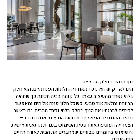
נוף מרהיב כחלק מהעיצוב
הים לא רק שהוא נוכח מאחורי החלונות הפנורמיים, הוא חלק
בלתי נפרד מהעיצוב עצמו. כל קומה בבית תכננה כך שתהיה
מרווחת ומלאת אור טבעי, כשכל חלון פונה אל הים ומאפשר
לדיירים להרגיש את הנוף כחלק בלתי נפרד מהבית. גם כאשר
נראים המרחבים הפנימיים, תחושת החוץ נשארת נוכחת –
הצמחייה העוטפת את הפטיו, השימוש בנגרות מותאמת אישית,
והשימוש בחומרים טבעיים שמחברים את הבית לאורח החיים
הים-תיכוני.