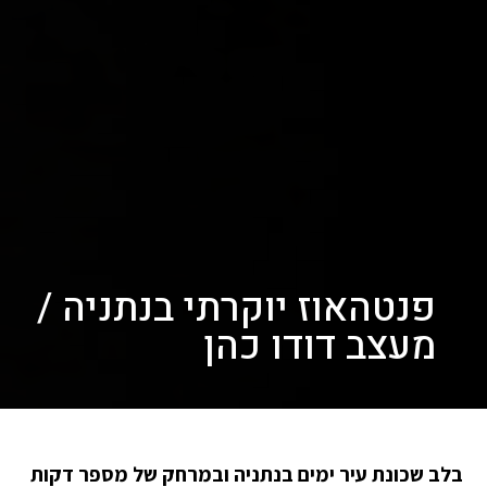
פנטהאוז יוקרתי בנתניה /
מעצב דודו כהן
בלב שכונת עיר ימים בנתניה ובמרחק של מספר דקות