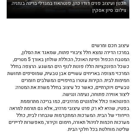
תכנון ועיצוב פנים דודו כהן, פנטהאוז במגדלי בריגה בנתניה.
צילום: סיון אסקין
עיצוב חכם ומרשים
במרכז הדירה נמצא חלל ציבורי פתוח, שמאגד את הסלון,
המטבח הכפול ופינת האוכל, הכוללת שולחן באורך 5 מטרים,
כשכל הפונקציות הללו פונות לנוף הים המשגע. הרצפה בחלל
המרכזי מצופה באריחים עשויים אבן טבעית, שמוסיפים תחושת
חמימות לבית. הקירות עוטרו בחיפויים המשלבים חומרים
טבעיים ויוקרתיים, כאשר כל עיצוב בחלל משרת את המטרה:
ליצור אווירה פתוחה, נעימה ונגישה.
הפנטהאוז כולל אלמנטים מרהיבים, כמו בריכה מתרוממת
בפטיו, שהיא לא רק פרט עיצובי מרהיב, אלא גם תורמת למראה
הייחודי של הבית. המערכות המתקדמות שנבחרו לבית, כולל
מערכות חכמות לניהול תאורה, חימום וקירור, מאפשרות לדיירים
שליטה מוחלטת בכל חלקי הבית.