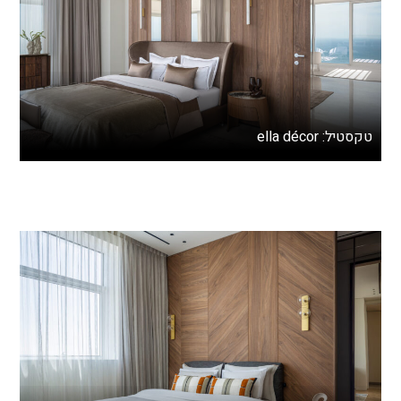
טקסטיל: ella décor