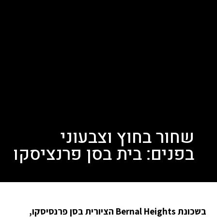
שחור בחוץ וצבעוני
בפנים: בית בסן פרנציסקו
בשכונת Bernal Heights הציורית בסן פרנסיסקו,