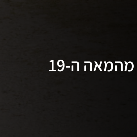
שימור קוטג' כפרי מהמאה ה-19