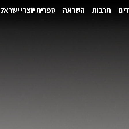
דים
תרבות
השראה
ספרית יוצרי ישראל