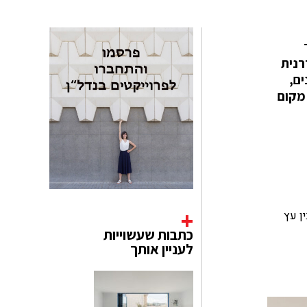
רנית
ים,
 מקום
ן עץ
כתבות שעשוייות
לעניין אותך