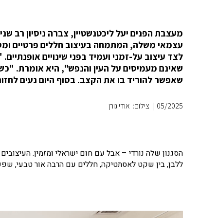
מעצבת הפנים יעל ליכטנשטיין, צברה ניסיון רב שנ
עצמאי משלה, המתמחה בעיצוב חללים פרטיים ומסחרי
לצד עיצוב על-זמני ועמיד בפני שינויים אופנתיים.
שאינם מעמיסים על העין והנפש", היא אומרת. "כשא
שאפשר להוריד בו את הקצב. בסוף היום נעים לחזור
05/2025
|
צילום: אודי גורן
הסגנון שלה נורדי – אבל עם חום ישראלי ומזמין. העיצובים 
ללבן, בין שקט לאסתטיקה, חללים עם הרבה אור טבעי, שפש