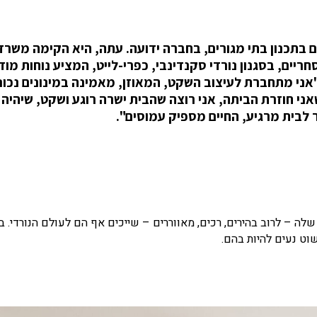
ים בתכנון בתי מגורים, בחברה ידועה. עתה, היא הקימה משרד
ים, בסגנון נורדי סקנדינבי, כפרי-לייט, המציע נוחות מוד
 "אני מתחברת לעיצוב השקט, המאוזן, מאמינה במינונים נכונ
ני חוזרת הביתה, אני רוצה שהבית ישרה רוגע ושקט, שיהיה
 לבית מרגיע, החיים מספיק עמוסים".
שלה – לרוב בהירים, רכים, מאווררים – שייכים אף הם לעולם הנורדי. בי
וט נעים להיות בהם.