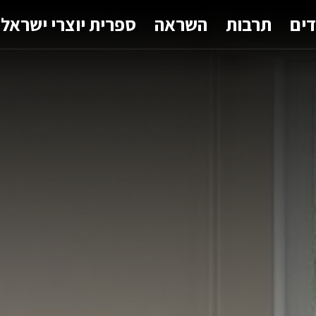
דים
תרבות
השראה
ספרית יוצרי ישראל