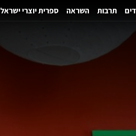
דים
תרבות
השראה
ספרית יוצרי ישראל