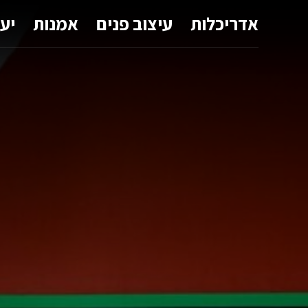
אדריכלות
עיצוב פנים
אמנות
יע