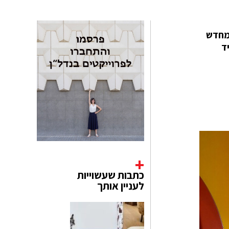
יסדות לייבל האינדי Neon Gold, עיצבה מחדש
ט יד
כתבות שעשוייות
לעניין אותך