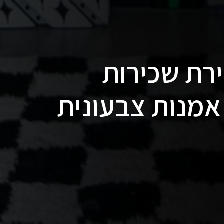
רת שכירות
 אמנות צבעונית