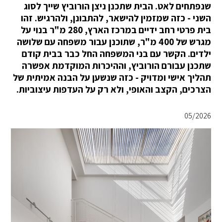
שנפתחים לאט. הבית שתכנן ניצן הורוביץ שייך לסוג
השני - כזה שמזמין להישאר, להתבונן, ולהרגיש. זהו
בית פרטי רחב ידיים במרכז הארץ, 280 מ"ר בנוי על
מגרש של 400 מ"ר, שתוכנן עבור משפחה עם שלושה
ילדים. הקשר עם בני המשפחה החל כבר בבית קודם
שתכנן עבורם הורוביץ, וההיכרות המוקדמת אפשרה
תהליך אישי ומדויק - כזה שנשען על הבנה אמיתית של
הצרכים, הקצב והאופי, ולא רק על העדפות עיצוביות.
05/2026