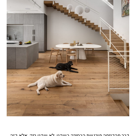
כבר מהכניסה מורגשת הבחירה בשקט. לא שקט ריק, אלא כזה