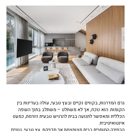
גרם המדרגות, בקווים נקיים ובעץ טבעי, עולה בעדינות בין
הקומות. הוא נוכח, אך לא משתלט – משתלב בתוך השפה
הכללית ומאפשר לתנועה בבית להרגיש טבעית וזורמת, כמעט
אינטואיטיבית.
הבחירה החומרית בבית מצומצמת אך מדויקת. עץ טבעי, גוונים