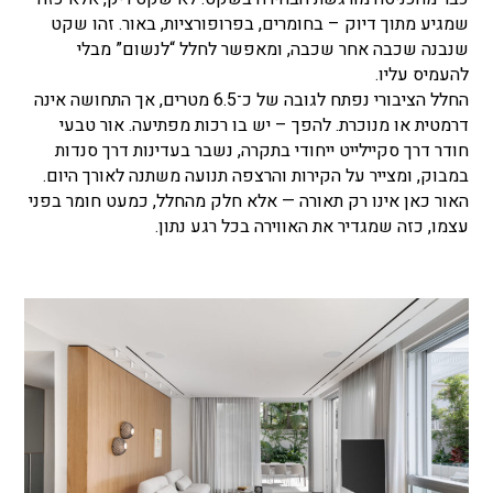
שמגיע מתוך דיוק – בחומרים, בפרופורציות, באור. זהו שקט
שנבנה שכבה אחר שכבה, ומאפשר לחלל “לנשום” מבלי
להעמיס עליו.
החלל הציבורי נפתח לגובה של כ־6.5 מטרים, אך התחושה אינה
דרמטית או מנוכרת. להפך – יש בו רכות מפתיעה. אור טבעי
חודר דרך סקיילייט ייחודי בתקרה, נשבר בעדינות דרך סנדות
במבוק, ומצייר על הקירות והרצפה תנועה משתנה לאורך היום.
האור כאן אינו רק תאורה — אלא חלק מהחלל, כמעט חומר בפני
עצמו, כזה שמגדיר את האווירה בכל רגע נתון.