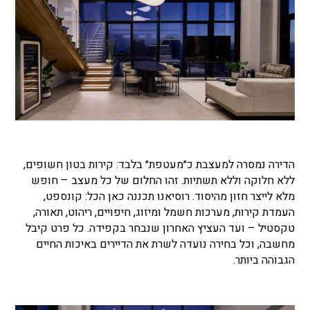
הדירה נמסרה למעצבת כ״מעטפת״ בלבד: קירות בטון חשופים,
ללא חלוקה וללא תשתיות. זהו החלום של כל מעצב
–
חופש
מלא לייצר חזון מהיסוד. רוסיאנו תכננה כאן הכל: קונספט,
העמדת קירות, מערכות חשמל ומיזוג, חיפויים, ריהוט, תאורה,
טקסטיל –
ועד העציץ האחרון שנבחר בקפידה. כל פרט קיבל
מחשבה, וכל בחירה נועדה לשרת את הדיירים באיכות החיים
הגבוהה ביותר.