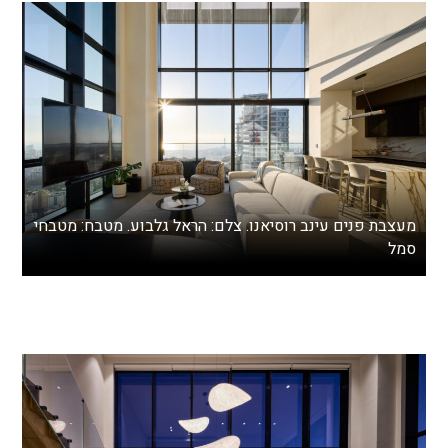
מעצבת פנים עינב רוסיאנו. צלם: הראל גלבוע. מטבח: מטבחי
סמל