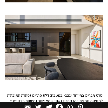
פרט מבריק במיוחד נמצא במטבח: דלת סתרים נסתרת המובילה
לסוויטה נוספת. זהו פתרון גאוני שמאפשר גמישות תכנונית
–
חדר נוסף לאירוח משפחה מחו״ל, מטפלת קבועה או בן