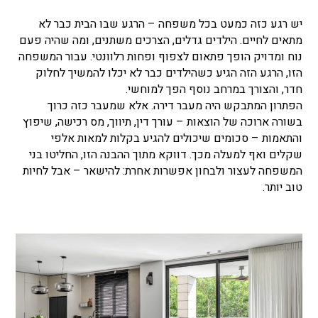
יש רגע כזה כמעט בכל משפחה – הרגע שבו הבית כבר לא
מתאים לחיים. הילדים גדלים, הצרכים משתנים, ומה שהיה פעם
נוח ומדויק הופך פתאום לצפוף ופחות רלוונטי. עבור המשפחה
הזו, הרגע הזה הגיע כשהילדים כבר לא יכלו להמשיך לחלוק
חדר, והצורך במרחב נוסף הפך למוחשי.
הפתרון המתבקש היה מעבר דירה. אלא שמעבר כזה כרוך
בשורה ארוכה של הוצאות – עורך דין, תיווך, מס רכישה, שיפוץ
והתאמות – סכומים שיכולים להגיע בקלות למאות אלפי
שקלים ואף למעלה מכך. דווקא מתוך ההבנה הזו, החליטו בני
המשפחה לעצור ולבחון אפשרות אחרת: להישאר – אבל לחיות
טוב יותר.