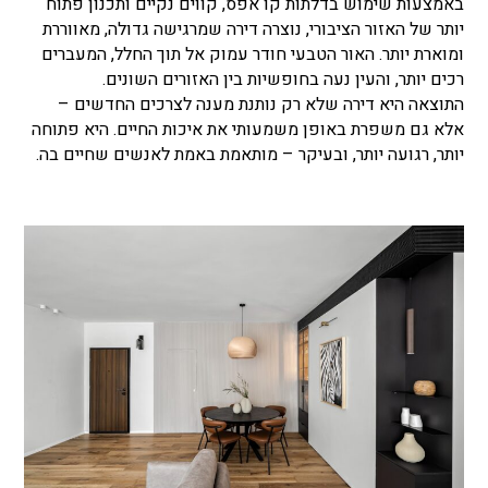
באמצעות שימוש בדלתות קו אפס, קווים נקיים ותכנון פתוח
יותר של האזור הציבורי, נוצרה דירה שמרגישה גדולה, מאווררת
ומוארת יותר. האור הטבעי חודר עמוק אל תוך החלל, המעברים
רכים יותר, והעין נעה בחופשיות בין האזורים השונים.
התוצאה היא דירה שלא רק נותנת מענה לצרכים החדשים –
אלא גם משפרת באופן משמעותי את איכות החיים. היא פתוחה
יותר, רגועה יותר, ובעיקר – מותאמת באמת לאנשים שחיים בה.