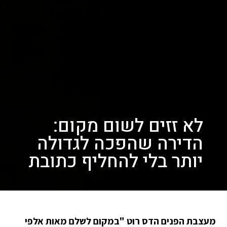
לא זזים לשום מקום:
הדירה שהפכה לגדולה
יותר בלי להחליף כתובת
מעצבת הפנים הדס רוט "במקום לשלם מאות אלפי