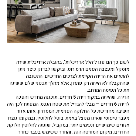
לשם כך הם פנו ל־הלל אדריכלות", בהובלת אדריכלית שירה
מוסקל ומעצבת הפנים הדס רוט, וביקשו לבדוק כיצד ניתן
להתאים את הדירה הקיימת לצרכים החדשים. התשובה
שהתקבלה לא הייתה רק פתרון, אלא מהלך תכנוני שלם ששינה
את כל תפיסת המרחב.
הדירה, שהייתה במקור דירת 5 חדרים, תוכננה מחדש והפכה
לדירת 6 חדרים – מבלי להגדיל את שטח הנכס. המפתח לכך היה
חשיבה מחודשת על החלוקה הפנימית. המסדרון, אותו אזור
מעבר טיפוסי שאינו מנוצל באמת, בוטל לחלוטין, ובמקומו נוצרו
אזורים שימושיים ונעימים יותר. במקביל, שונתה לחלוטין חלוקת
החדרים. מיקום הסוויטה הוזז, והחדר ששימש בעבר כחדר