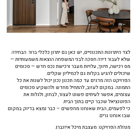
לצד היתרונות התכנוניים, יש כאן גם יתרון כלכלי ברור. הבחירה
שלא לעבור דירה חסכה לבני המשפחה הוצאות משמעותיות —
מס רכישה, תיווך, עלויות מעבר ורכישת נכס חדש — סכומים
שיכולים להגיע בקלות גם לכמיליון שקלים.
הפרויקט הזה מדגים עד כמה תכנון נכון יכול לשנות את כל
התמונה. במקום לעזוב, להתחיל מחדש ולהשקיע סכומים
עצומים, אפשר לעיתים פשוט לעצור, לבחון, ולגלות את
הפוטנציאל שכבר קיים בתוך הבית.
כי לפעמים, הבית שאנחנו מחפשים – כבר נמצא בדיוק במקום
שבו אנחנו גרים.
מנהלת הפרויקט: מעצבת מיכל איזנברג